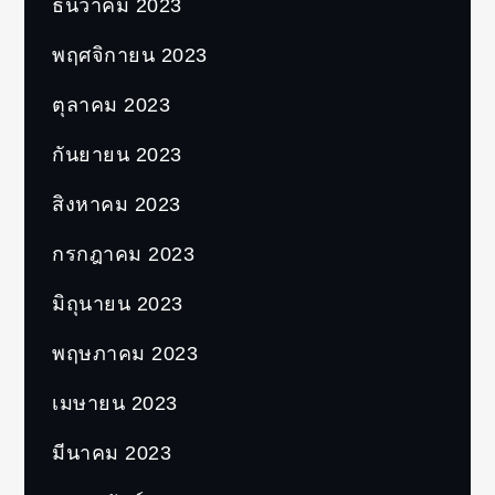
ธันวาคม 2023
พฤศจิกายน 2023
ตุลาคม 2023
กันยายน 2023
สิงหาคม 2023
กรกฎาคม 2023
มิถุนายน 2023
พฤษภาคม 2023
เมษายน 2023
มีนาคม 2023