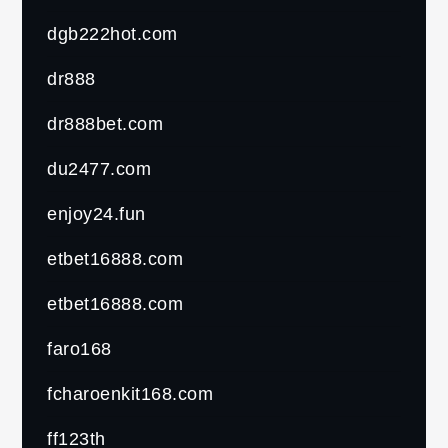
dgb222hot.com
dr888
dr888bet.com
du2477.com
enjoy24.fun
etbet16888.com
etbet16888.com
faro168
fcharoenkit168.com
ff123th