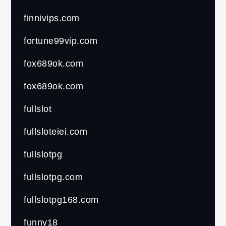
finnivips.com
fortune99vip.com
fox689ok.com
fox689ok.com
fullslot
fullsloteiei.com
fullslotpg
fullslotpg.com
fullslotpg168.com
funny18