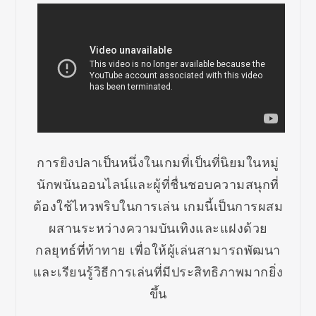
การยิงปลาเป็นหนึ่งในเกมที่เป็นที่นิยมในหมู่
นักพนันออนไลน์และผู้ที่ชื่นชอบความสนุกที่
ต้องใช้ไหวพริบในการเล่น เกมนี้เป็นการผสม
ผสานระหว่างความบันเทิงและแฝงด้วย
กลยุทธ์ที่ท้าทาย เพื่อให้ผู้เล่นสามารถพัฒนา
และเรียนรู้วิธีการเล่นที่มีประสิทธิภาพมากยิ่ง
ขึ้น