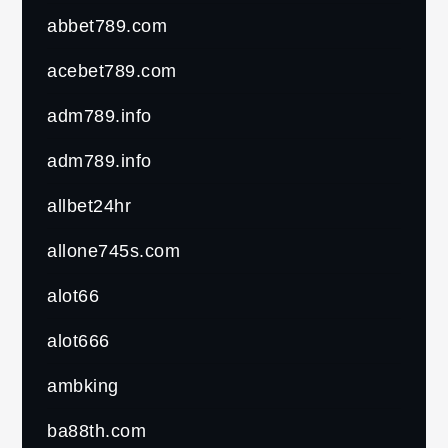
abbet789.com
acebet789.com
adm789.info
adm789.info
allbet24hr
allone745s.com
alot66
alot666
ambking
ba88th.com