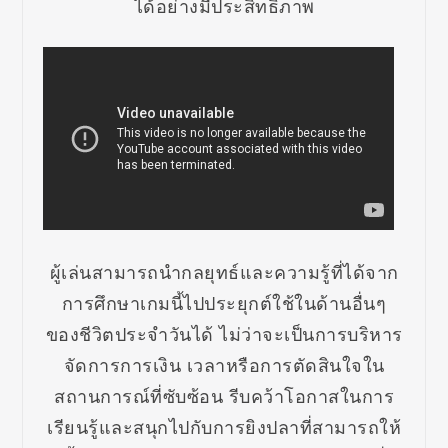
ได้อย่างมีประสิทธิภาพ
ผู้เล่นสามารถนำกลยุทธ์และความรู้ที่ได้จาก
การศึกษาเกมนี้ไปประยุกต์ใช้ในด้านอื่นๆ
ของชีวิตประจำวันได้ ไม่ว่าจะเป็นการบริหาร
จัดการการเงิน เวลาหรือการตัดสินใจใน
สถานการณ์ที่ซับซ้อน รีบคว้าโอกาสในการ
เรียนรู้และสนุกไปกับการยิงปลาที่สามารถให้