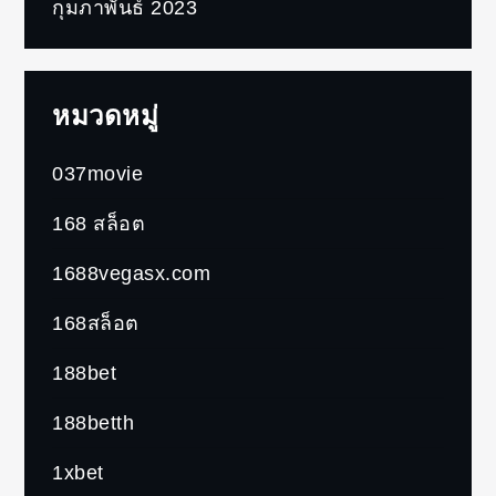
กุมภาพันธ์ 2023
หมวดหมู่
037movie
168 สล็อต
1688vegasx.com
168สล็อต
188bet
188betth
1xbet