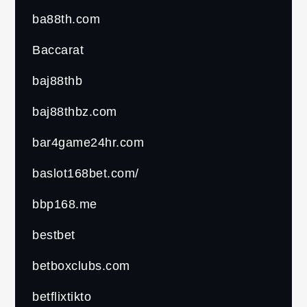
ba88th.com
Baccarat
baj88thb
baj88thbz.com
bar4game24hr.com
baslot168bet.com/
bbp168.me
bestbet
betboxclubs.com
betflixtikto