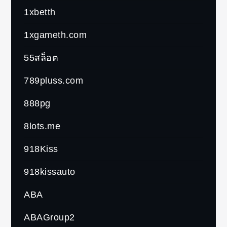
1xbetth
1xgameth.com
55สล็อต
789pluss.com
888pg
8lots.me
918Kiss
918kissauto
ABA
ABAGroup2