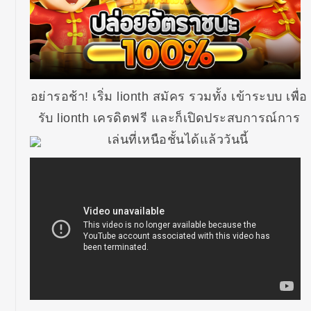
อย่ารอช้า! เริ่ม lionth สมัคร รวมทั้ง เข้าระบบ เพื่อ
รับ lionth เครดิตฟรี และก็เปิดประสบการณ์การ
เล่นที่เหนือชั้นได้แล้ววันนี้