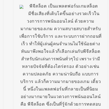
พีจีสล็อต เป็นแพลตฟอร์มเกมสล็อต
มีชื่อเสียงที่เติบโตขึ้นอย่างรวดเร็วใน
วงการการพนันออนไลน์ ด้วยความ
มากมายของเกม ความสบายสบายสำหรับ
เพื่อการใช้บริการ และระบบการฝากถอนที่
เร็ว ทำให้ผู้เล่นผู้คนจำนวนไม่ใช้น้อยต่าง
หันมาพึงพอใจแล้วก็เลือกเล่นกับพีจีสล็อต
สำหรับนักเล่นการพนันทั่วๆไป เพราะว่ามี
หลายปัจจัยที่ต้องไตร่ตรอง ตัวอย่างเช่น
ความปลอดภัย ความน่านับถือ แบบการ
บริการ แล้วก็ความมากมายของเกม เดี๋ยว
นี้ หนึ่งในแพลตฟอร์มที่กลายเป็นที่นิยม
อย่างมากมายในแวดวงการพนันออนไลน์
คือ พีจีสล็อต ซึ่งเป็นที่รู้จักด้วยการทดสอบ