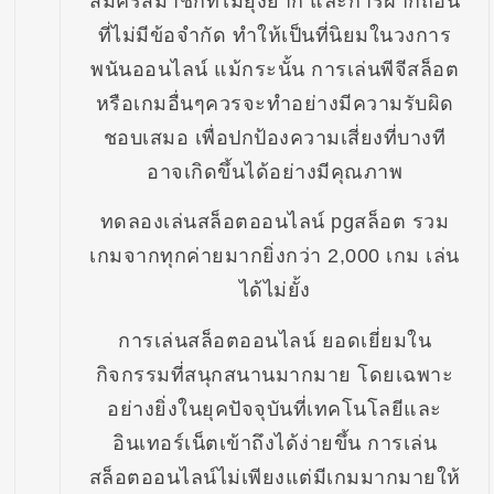
สมัครสมาชิกที่ไม่ยุ่งยาก และการฝากถอน
ที่ไม่มีข้อจำกัด ทำให้เป็นที่นิยมในวงการ
พนันออนไลน์ แม้กระนั้น การเล่นพีจีสล็อต
หรือเกมอื่นๆควรจะทำอย่างมีความรับผิด
ชอบเสมอ เพื่อปกป้องความเสี่ยงที่บางที
อาจเกิดขึ้นได้อย่างมีคุณภาพ
ทดลองเล่นสล็อตออนไลน์ pgสล็อต รวม
เกมจากทุกค่ายมากยิ่งกว่า 2,000 เกม เล่น
ได้ไม่ยั้ง
การเล่นสล็อตออนไลน์ ยอดเยี่ยมใน
กิจกรรมที่สนุกสนานมากมาย โดยเฉพาะ
อย่างยิ่งในยุคปัจจุบันที่เทคโนโลยีและ
อินเทอร์เน็ตเข้าถึงได้ง่ายขึ้น การเล่น
สล็อตออนไลน์ไม่เพียงแต่มีเกมมากมายให้