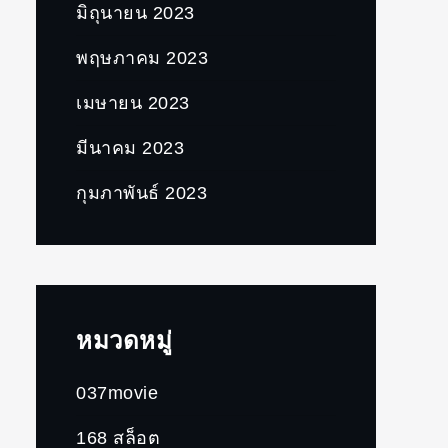
มิถุนายน 2023
พฤษภาคม 2023
เมษายน 2023
มีนาคม 2023
กุมภาพันธ์ 2023
หมวดหมู่
037movie
168 สล็อต