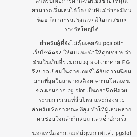
สำหรับเพื่อการฝาก-ถอนยังช่วยให้คุณ
สามารถเริ่มเล่นได้โดยทันทีแม้ว่าจะมีทุน
น้อย ก็สามารถสนุกและมีโอกาสชนะ
รางวัลใหญ่ได้
สำหรับผู้ที่ยังไม่คุ้นเคยกับ pgslotth
เว็บไซต์ตรง ให้ผมแนะนำให้คุณทราบว่า
มันเป็นเว็บที่รวมเกมpg slotจากค่าย PG
ซึ่งยอดเยี่ยมในค่ายเกมที่ได้รับความนิยม
มากที่สุดในแวดวงสล็อต ความโดดเด่น
ของเกมจาก pg slot เป็นกราฟิกที่สวย
ระบบการเล่นที่ลื่นไหล และก็จังหวะ
สำหรับเพื่อการชนะที่สูง ทำให้ผู้เล่นหลาย
คนชอบใจแล้วก็กลับมาเล่นซ้ำอีกครั้ง
นอกเหนือจากเกมที่มีคุณภาพแล้ว pgslot