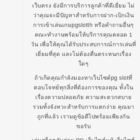
เว็บตรง ยังมีการบริการลูกค้าที่ดีเยี่ยม ไม่
ว่าคุณจะมีปัญหาสำหรับการฝาก-เบิกเงิน
การเข้าเล่นเกมpgslotth หรือคำถามอื่นๆ
คณะทำงานพร้อมให้บริการคุณตลอด 1
วัน เพื่อให้คุณได้รับประสบการณ์การเล่นที่
เยี่ยมที่สุด และไม่ต้องตื่นตระหนกเรื่อง
ใดๆ
ถ้าเกิดคุณกำลังมองหาเว็บไซต์pg slotที่
ตอบโจทย์ทุกสิ่งที่ต้องการของคุณ ทั้งใน
เรื่องความปลอดภัย ความสะดวกสบาย
รวมทั้งจังหวะสำหรับการแตกง่าย คุณมา
ถูกที่แล้ว เรามดูข้อดีไปพร้อมเพียงกัน
ขอรับ