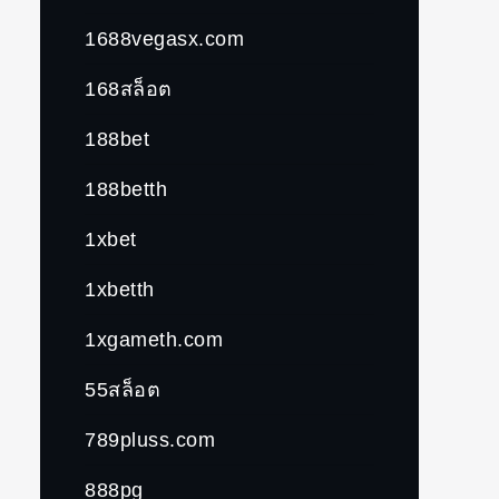
1688vegasx.com
168สล็อต
188bet
188betth
1xbet
1xbetth
1xgameth.com
55สล็อต
789pluss.com
888pg