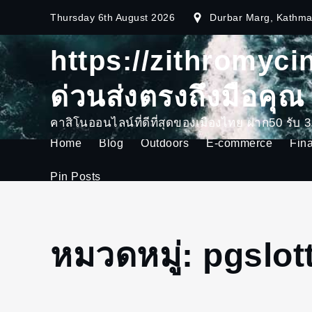
Skip
Thursday 6th August 2026
Durbar Marg, Kathm
to
content
https://zithromycin
ด่วนส่งตรงถึงมือคุณ
คาสิโนออนไลน์ที่ดีที่สุดของเมืองไทย ฝาก50 รับ 35
Home
Blog
Outdoors
E-commerce
Fin
Pin Posts
Home
หมวดหมู่:
pgslot
pgslotth