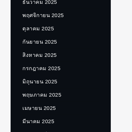
ธันวาคม 2025
พฤศจิกายน 2025
ตุลาคม 2025
กันยายน 2025
สิงหาคม 2025
กรกฎาคม 2025
มิถุนายน 2025
พฤษภาคม 2025
เมษายน 2025
มีนาคม 2025