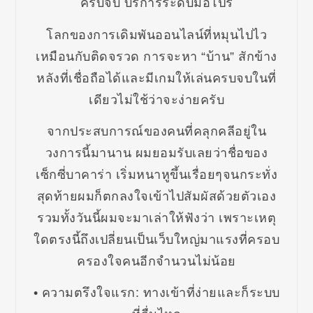
ครบจบ บริการระดับมือโปร
โลกของการเดิมพันออนไลน์ที่หมุนไปไว
เหมือนกับติดจรวด การจะหา “บ้าน” สักข้าง
หลังที่เชื่อถือได้และมีเกมให้เล่นครบจบในที่
เดียวไม่ใช้ว่าจะง่ายครับ
จากประสบการณ์ของคนที่คลุกคลีอยู่ใน
วงการนี้มานาน ผมยอมรับเลยว่าชื่อของ
เซ็กซี่บาคาร่า เริ่มหนาหูขึ้นเรื่อยๆจนกระทั่ง
สุดท้ายผมก็ตกลงใจเข้าไปสัมผัสด้วยตัวเอง
รวมทั้งวันนี้ผมจะมาเล่าให้ฟังว่า เพราะเหตุ
ใดตรงนี้ถึงเปลี่ยนเป็นเว็บใหญ่มาแรงที่ครอบ
ครองใจคนอีกจำนวนไม่น้อย
• ความตรึงใจแรก: ทางเข้าที่ง่ายและก็ระบบ