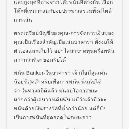
และ
สูงสุด
ที่
ต่างจาก
โต๊ะ
พนัน
ที่
ต่างกัน
เลือก
โต๊ะ
ที่
เหมาะสมกับ
งบประมาณ
รวมทั้ง
สไตล์
การ
เล่น
ตระเตรียม
บัญชี
ของ
คุณ-
การจัดการ
เงิน
ของ
คุณ
เป็นเรื่องสำคัญ
เมื่อ
เล่น
บาคาร่า
ตั้งงบ
ให้
ตัวเอง
และ
เก็บ
ไว้
อย่า
ไล่
ล่า
ขาดทุน
หรือ
พนัน
มากกว่า
ที่จะ
ยอมรับได้
พนัน
Banker-
ใน
บาคาร่า
เจ้ามือ
มี
จุดเด่น
น้อยที่สุด
สำหรับเพื่อการ
พนัน
นั่นนับได้
ว่า
ในทาง
สถิติ
แล้ว
มัน
สบโอกาส
ชนะ
มากกว่า
ผู้
เล่น
วางเดิมพัน
แม้ว่า
เจ้ามือ
จะ
พนัน
ด้วย
เงินรางวัล
ที่ต่ำ
กว่าน้อย
แต่
ก็
ยัง
เป็นการ
พนัน
ที่สุดยอด
ใน
ระยะยาว