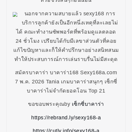
หรือช่วงสั้นๆก่อนนอน
นอกจากความสบายแล้ว sexy168 การ
บริการลูกค้ายังเป็นอีกหนึ่งเหตุที่ละเลยไม่
ได้ คณะทำงานซัพพอร์ตที่พร้อมดูแลตลอด
24 ชั่วโมง เปรียบได้กับมีเลขาส่วนตัวที่คอย
แก้ไขปัญหาและก็ให้คำปรึกษาอย่างสนิทสนม
ทำให้ประสบการณ์การเล่นราบรื่นไม่มีสะดุด
สมัครบาคาร่า บาคาร่า168 Sexy168a.com
7 พ.ค. 2026 Tania เกมบาคาร่าสนุกๆ เซ็กซี่
บาคาร่าไม่จำกัดยอดโอน Top 21
ขอขอบพระคุณby
เซ็กซี่บาคาร่า
https://rebrand.ly/sexy168-a
https://cutly.info/sexy168-a