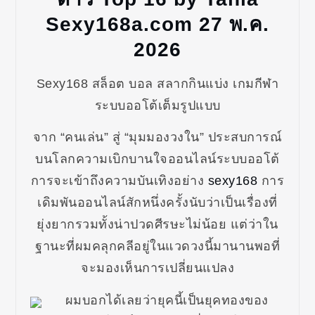
Sexy168a.com 27 พ.ค.
2026
Sexy168 สล็อต บอล สลากกินแบ่ง เกมกีฬา
ระบบออโต้เต็มรูปแบบ
จาก “คนเล่น” สู่ “มุมมองวงใน” ประสบการณ์
บนโลกความเบิกบานใจออนไลน์ระบบออโต้
การจะเข้าถึงความบันเทิงอย่าง
sexy168
การ
เดิมพันออนไลน์สักหนึ่งครั้งนับว่าเป็นเรื่องที่
ยุ่งยากรวมทั้งน่าปวดศีรษะไม่น้อย แต่ว่าใน
ฐานะที่ผมคลุกคลีอยู่ในแวดวงนี้มานานพอที่
จะมองเห็นการเปลี่ยนแปลง
ผมบอกได้เลยว่ายุคนี้เป็นยุคทองของ