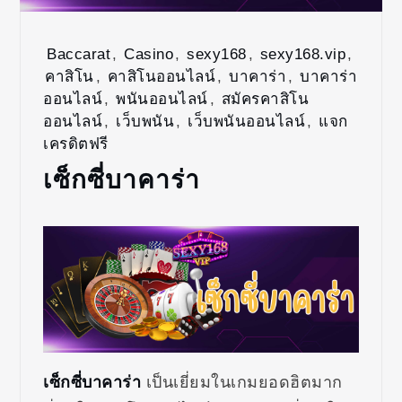
Baccarat
,
Casino
,
sexy168
,
sexy168.vip
,
คาสิโน
,
คาสิโนออนไลน์
,
บาคาร่า
,
บาคาร่า
ออนไลน์
,
พนันออนไลน์
,
สมัครคาสิโน
ออนไลน์
,
เว็บพนัน
,
เว็บพนันออนไลน์
,
แจก
เครดิตฟรี
เซ็กซี่บาคาร่า
เซ็กซี่บาคาร่า
เป็นเยี่ยม
ใน
เกม
ยอดฮิต
มาก