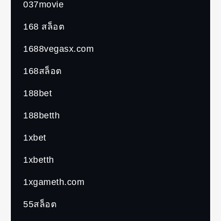
037movie
168 สล็อต
1688vegasx.com
168สล็อต
188bet
188betth
1xbet
1xbetth
1xgameth.com
55สล็อต