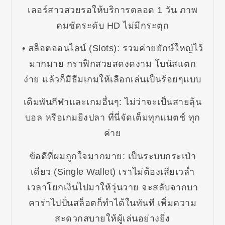
เลอร์สาวสวยรอให้บริการตลอด 1 วัน ภาพ
คมชัดระดับ HD ไม่มีกระตุก
• สล็อตออนไลน์ (Slots): รวมค่ายยักษ์ใหญ่ไว้
มากมาย กราฟิกสวยสดงดงาม โบนัสแตก
ง่าย แล้วก็มีธีมเกมให้เลือกเล่นเป็นร้อยๆแบบ
เดิมพันกีฬาและเกมอื่นๆ: ไม่ว่าจะเป็นสายลุ้น
บอล หรือเกมยิงปลา ที่นี่จัดเต็มทุกแมตช์ ทุก
ค่าย
ข้อดีที่ผมถูกใจมากมาย: เป็นระบบกระเป๋า
เดียว (Single Wallet) เราไม่ต้องเสียเวล่ำ
เวลาโยกเงินไปมาให้วุ่นวาย จะสลับจากบา
คาร่าไปปั่นสล็อตก็ทำได้ในทันที เพิ่มความ
สะดวกสบายให้ผู้เล่นอย่างยิ่ง