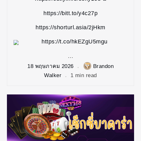
https://bitt.to/y4c27p
https://shorturl.asia/2jHkm
https://t.co/hkEZgU5mgu
…
18 พฤษภาคม 2026
Brandon
Walker
1 min read