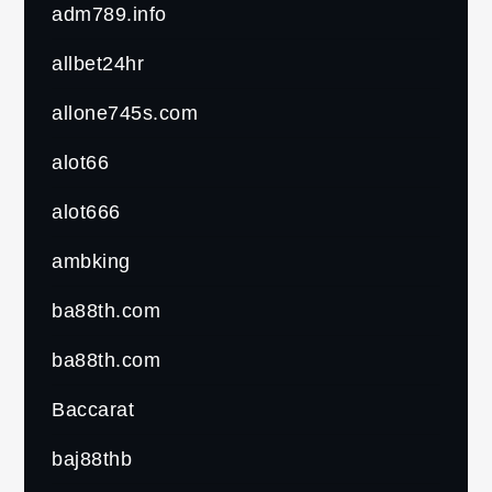
adm789.info
allbet24hr
allone745s.com
alot66
alot666
ambking
ba88th.com
ba88th.com
Baccarat
baj88thb