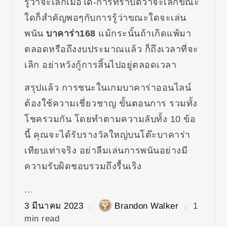
รู้ว่า
จะ
เลิก
เมื่อใด-
การทราบ
ดี
ว่า
จะ
เลิก
ขณะ
ใด
ก็
สำคัญ
พอๆกับการ
รู้ว่า
ขณะใด
จะ
เล่น
พนัน
บาคาร่า168
แม้กระนั้น
ถ้าเกิด
แพ้
มา
ตลอด
หรือ
ถึง
งบประมาณ
แล้ว
ก็
ถึงเวลา
ที่จะ
เลิก
อย่า
หวัง
กู้
การสิ้นไป
อยู่ตลอด
เวลา
สรุป
แล้ว
การชนะ
ใน
เกม
บาคาร่า
ออนไลน์
ต้อง
ใช้
ความเชี่ยวชาญ
ขั้นตอนการ
รวมทั้ง
โชค
รวมกัน
โดยทำ
ตาม
ความลับ
ทั้ง
10
ข้อ
นี้
คุณ
จะ
ได้รับ
รางวัล
ใหญ่
บน
โต๊ะ
บาคาร่า
เทียบเท่า
จริง
อย่าลืม
เล่น
การพนัน
อย่าง
มี
ความรับผิดชอบ
รวมถึง
รื้นเริง
…
3 มีนาคม 2023
Brandon Walker
1
min read