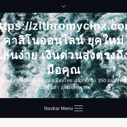
Skip
to
content
ttps://zithromycinx.c
คาสิโนออนไลน์ ยุคใหม่
เล่นง่าย เงินด่วนส่งตรงถึ
มือคุณ
สิโนออนไลน์ที่ดีที่สุดของเมืองไทย ฝาก50 รับ 350 ถอนได้ทั
ไม่มีขั้นต่ำ zithromycinx
Navbar Menu