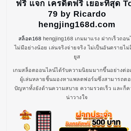
ฟรี แจก เครดิตฟรี เยอะที่สุด T
79 by Ricardo
hengjing168d.com
สล็อต168
hengjing168 เกมมาแรง ฝากเร็วถอน
ไม่มีอย่างน้อย เล่นจริงจ่ายจริง ไม่เป็นอันตรายไม่
ยูส
เกมสล็อตออนไลน์ได้รับความนิยมมากขึ้นอย่างต่อเน
ผู้เล่นหลายชิ้นมองหาแพลตฟอร์มซึ่งสามารถต
ปัญหาทั้งยังด้านความสบาย ความรวดเร็ว และก็
น่าวางใจ