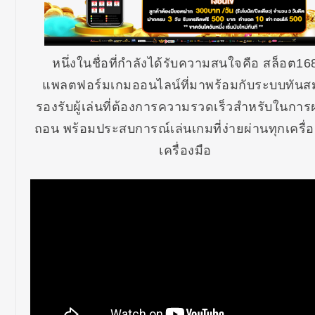
หนึ่งในชื่อที่กำลังได้รับความสนใจคือ สล็อต16
แพลตฟอร์มเกมออนไลน์ที่มาพร้อมกับระบบทันสม
รองรับผู้เล่นที่ต้องการความรวดเร็วสำหรับในกา
ถอน พร้อมประสบการณ์เล่นเกมที่ง่ายผ่านทุกเครื่อ
เครื่องมือ