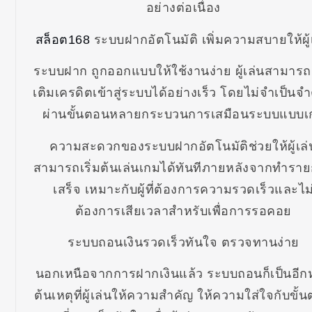
อย่างต่อเนื่อง
สล็อต168
ระบบฝากอัตโนมัติ เพิ่มความสบายให้ผู้
ระบบฝาก ถูกออกแบบให้ใช้งานง่าย ผู้เล่นสามารถเ
เติมเครดิตเข้าสู่ระบบได้อย่างเร็ว โดยไม่จำเป็นจำ
ผ่านขั้นตอนหลายกระบวนการเสมือนระบบแบบเก
ความสะดวกของระบบฝากอัตโนมัติช่วยให้ผู้เล่
สามารถเริ่มต้นเล่นเกมได้ทันทีภายหลังจากทำรา
เสร็จ เหมาะกับผู้ที่ต้องการความรวดเร็วและไม
ต้องการเสียเวลาสำหรับเพื่อการรอคอย
ระบบถอนเงินรวดเร็วทันใจ ตรวจทานง่าย
นอกเหนือจากการฝากเงินแล้ว ระบบถอนก็เป็นอีกห
ต้นเหตุที่ผู้เล่นให้ความสำคัญ ให้ความใส่ใจกับขั้