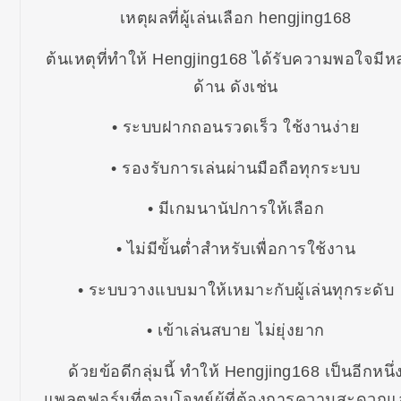
เหตุผลที่ผู้เล่นเลือก hengjing168
ต้นเหตุที่ทำให้ Hengjing168 ได้รับความพอใจมี
ด้าน ดังเช่น
• ระบบฝากถอนรวดเร็ว ใช้งานง่าย
• รองรับการเล่นผ่านมือถือทุกระบบ
• มีเกมนานัปการให้เลือก
• ไม่มีขั้นต่ำสำหรับเพื่อการใช้งาน
• ระบบวางแบบมาให้เหมาะกับผู้เล่นทุกระดับ
• เข้าเล่นสบาย ไม่ยุ่งยาก
ด้วยข้อดีกลุ่มนี้ ทำให้ Hengjing168 เป็นอีกหนึ่
แพลตฟอร์มที่ตอบโจทย์ผู้ที่ต้องการความสะดวกแล