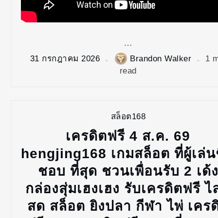
…
31 กรกฎาคม 2026
Brandon Walker
1 m
read
สล็อต168
เครดิตฟรี 4 ส.ค. 69
hengjing168 เกมสล็อต ที่ผู้เล่นช
ชอบ ที่สุด ชวนเพื่อนรับ 2 เด้
กล่องสุ่มเฮงเฮง รับเครดิตฟรี ไ
สด สล็อต ยิงปลา กีฬา ไพ่ เครด