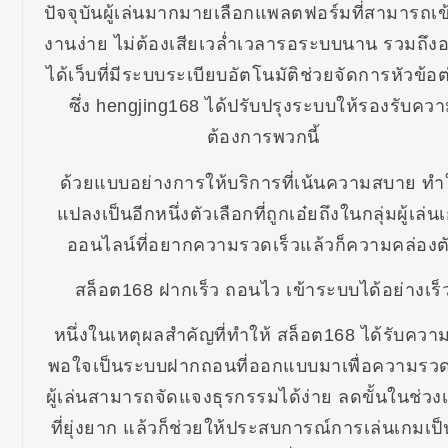
ปัจจุบันผู้เล่นมากมายเลือกแพลตฟอร์มที่สามารถเข
งานง่าย ไม่ต้องเสียเวล่ำเวลารอระบบนาน รวมถึง
ได้เว็บที่มีระบบระเบียบอัตโนมัติช่วยจัดการหัวข้อต
ซึ่ง hengjing168 ได้ปรับปรุงระบบให้รองรับคว
ต้องการพวกนี้
ด้วยแบบอย่างการให้บริการที่เน้นความสบาย ทำ
แปลงเป็นอีกหนึ่งตัวเลือกที่ถูกเอ๋ยถึงในกลุ่มผู้เล่น
ออนไลน์ที่อยากความรวดเร็วแล้วก็ความคล่องต
สล็อต168 ฝากเร็ว ถอนไว เข้าระบบได้อย่างเร็
หนึ่งในเหตุผลสำคัญที่ทำให้ สล็อต168 ได้รับความ
พอใจเป็นระบบฝากถอนที่ออกแบบมาเพื่อความรวด
ผู้เล่นสามารถจัดแจงธุรกรรมได้ง่าย ลดขั้นในช่วง
ที่ยุ่งยาก แล้วก็ช่วยให้ประสบการณ์การเล่นเกมเป