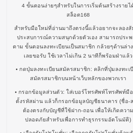
4 ขั้นตอนง่ายๆสำหรับในการเริ่มต้นสร้างรายได
สล็อต168
สำหรับมือใหม่ที่อ่านมาถึงตรงนี้แล้วอยากจะลองสั
ประสบการณ์ความสนุกด้วยตัวเอง สามารถประพ
ตาม ขั้นตอนลงทะเบียนเป็นสมาชิก กล้วยๆด้านล่างน
เลยขอรับ ใช้เวลาไม่เกิน 2 นาทีก็พร้อมฝ่าแล้ว
• กดปุ่มลงทะเบียนสมัครสมาชิก: คลิกที่ปุ่มลงทะเ
สมัครสมาชิกบนหน้าเว็บหลักของพวกเรา
• กรอกข้อมูลส่วนตัว: ใส่เบอร์โทรศัพท์โทรศัพท์มือ
ตั้งรหัสผ่าน แล้วก็กรอกข้อมูลบัญชีธนาคาร (ชื่อ-
ต้องตรงกับบัญชีที่ใช้ฝาก-ถอน เพื่อให้เกิดควา
ปลอดภัยสำหรับเพื่อการทำธุรกรรมอัตโนมัติ)