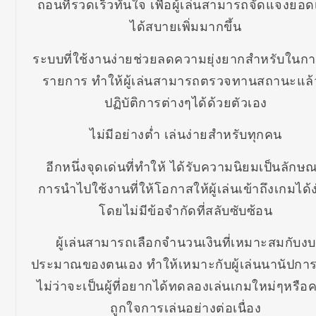
ถอนที่รวดเร็วทันใจ เพื่อผู้เล่นสามารถจัดแจงยอด
ได้สบายเพิ่มมากขึ้น
ระบบที่ใช้งานง่ายช่วยลดความยุ่งยากสำหรับในก
รายการ ทำให้ผู้เล่นสามารถตรวจทานสถานะแล้ว
ปฏิบัติการต่างๆได้ด้วยตัวเอง
ไม่มีอย่างต่ำ เล่นง่ายสำหรับทุกคน
อีกหนึ่งจุดเด่นที่ทำให้ ได้รับความนิยมเป็นลักษ
การนำไปใช้งานที่ให้โอกาสให้ผู้เล่นเข้าถึงเกมได้
โดยไม่มีข้อจำกัดที่สลับซับซ้อน
ผู้เล่นสามารถเลือกจำนวนเงินที่เหมาะสมกับงบ
ประมาณของตนเอง ทำให้เหมาะกับผู้เล่นนานัปการก
ไม่ว่าจะเป็นผู้ที่อยากได้ทดลองเล่นเกมใหม่ๆหรือค
ถูกใจการเล่นอย่างต่อเนื่อง