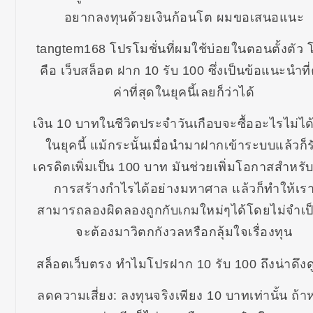
อยากลงทุนด้วยเงินก้อนโต ผมขอเสนอแนะ
tangtem168 โปรโมชั่นที่ผมใช้บ่อยในตอนตั้งตัว 
คือ เว็บสล็อต ฝาก 10 รับ 100 ซึ่งเป็นข้อแนะนำที่ค
ค่าที่สุดในยุคนี้เลยก็ว่าได้
เงิน 10 บาทในชีวิตประจำวันเกือบจะซื้ออะไรไม่ได
ในยุคนี้ แม้กระนั้นเมื่อนำมาฝากเข้าระบบแล้วก็ร
เครดิตเพิ่มเป็น 100 บาท มันช่วยเพิ่มโอกาสสำหรับเ
การสร้างกำไรได้อย่างมหาศาล แล้วก็ทำให้เร
สามารถลองผิดลองถูกกับเกมใหม่ๆได้โดยไม่จำเป็น
จะต้องมาวิตกกังวลหรือกลุ้มใจเรื่องทุน
สล็อตเว็บตรง ทำไมโปรฝาก 10 รับ 100 ถึงน่าดึง
ลดความเสี่ยง: ลงทุนจริงเพียง 10 บาทเท่านั้น ถ้