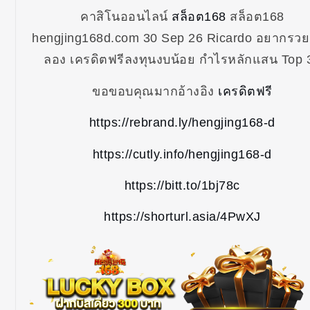
คาสิโนออนไลน์
สล็อต168
สล็อต168
hengjing168d.com 30 Sep 26 Ricardo อยากรวย
ลอง เครดิตฟรีลงทุนงบน้อย กำไรหลักแสน Top 
ขอขอบคุณมากอ้างอิง
เครดิตฟรี
https://rebrand.ly/hengjing168-d
https://cutly.info/hengjing168-d
https://bitt.to/1bj78c
https://shorturl.asia/4PwXJ