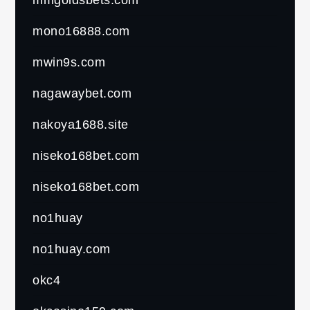
mmgoldsbets.com
mono16888.com
mwin9s.com
nagawaybet.com
nakoya1688.site
niseko168bet.com
niseko168bet.com
no1huay
no1huay.com
okc4