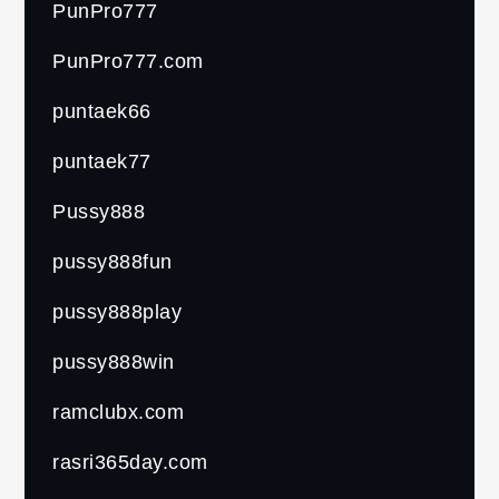
PunPro777
PunPro777.com
puntaek66
puntaek77
Pussy888
pussy888fun
pussy888play
pussy888win
ramclubx.com
rasri365day.com