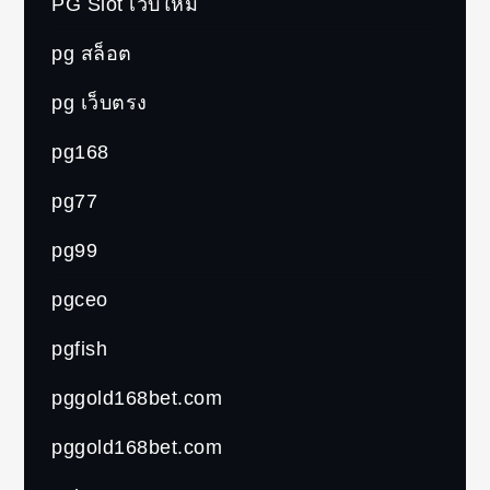
PG Slot เว็บใหม่
pg สล็อต
pg เว็บตรง
pg168
pg77
pg99
pgceo
pgfish
pggold168bet.com
pggold168bet.com