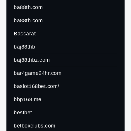
ba88th.com
ba88th.com
Baccarat
baj88thb
baj88thbz.com
bar4game24hr.com
baslot168bet.com/
bbp168.me
bestbet
betboxclubs.com