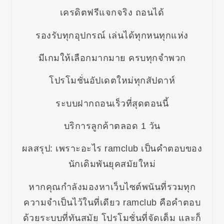
เครดิตฟรีแจกจริง ถอนได้
รองรับทุกอุปกรณ์ เล่นได้ทุกหนทุกแห่ง
มีเกมให้เลือกมากมาย ครบทุกจำพวก
โปรโมชั่นอัปเดตใหม่ทุกสัปดาห์
ระบบฝากถอนเร็วที่สุดตอนนี้
บริการลูกค้าตลอด 1 วัน
ผลสรุป: เพราะอะไร ramclub เป็นคำตอบของ
นักเดิมพันยุคสมัยใหม่
หากคุณกำลังมองหาเว็บไซต์พนันที่รวมทุก
ความจำเป็นไว้ในที่เดียว ramclub คือคำตอบ
ด้วยระบบที่ทันสมัย โปรโมชั่นที่จัดเต็ม และก็