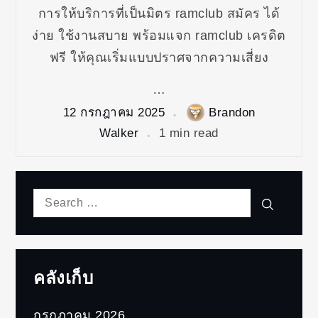
การให้บริการที่เป็นมิตร ramclub สมัคร ได้
ง่าย ใช้งานสบาย พร้อมแจก ramclub เครดิต
ฟรี ให้คุณเริ่มแบบปราศจากความเสี่ยง
…
12 กรกฎาคม 2025
Brandon
Walker
1 min read
Search
Search
for:
คลังเก็บ
กรกฎาคม 2026