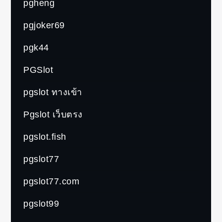
pgheng
pgjoker69
pgk44
PGSlot
pgslot ทางเข้า
Pgslot เว็บตรง
pgslot.fish
pgslot77
pgslot77.com
pgslot99