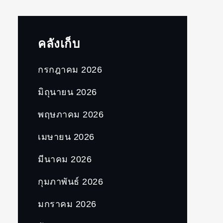
คลังเก็บ
กรกฎาคม 2026
มิถุนายน 2026
พฤษภาคม 2026
เมษายน 2026
มีนาคม 2026
กุมภาพันธ์ 2026
มกราคม 2026