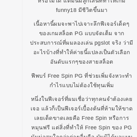
หรือไม่ได้ แต่มันมีลูกเล่นที่ทำให้เกม
funny18 มีชีวิตขึ้นมา
เนื้อหานี้ผมจะพาไปเจาะลึกฟีเจอร์เด็ดๆ
ของเกมสล็อต PG แบบจัดเต็ม จาก
ประสบการณ์ที่ผมลองเล่น pgslot จริง ว่ามี
อะไรบ้างที่ทำให้ค่ายนี้แปลงเป็นตัวเลือก
อันดับแรกๆของสายสล็อต
ฟีพบร์ Free Spin PG ที่ช่วยเพิ่มจังหวะทำ
กำไรแบบไม่ต้องใช้ทุนเพิ่ม
หนึ่งในฟีเจอร์ที่ผมเชื่อว่าทุกคนจำต้องเคย
เจอ แล้วก็เป็นฟีเจอร์เบื้องต้นที่ห้ามให้ขาด
เลยเด็ดขาดเลยคือ Free Spin หรือการ
หมุนฟรี แต่สิ่งที่ทำให้ Free Spin ของ PG
มันน่าสนใจกว่าค่ายอื่นคือ มันมิได้มาแบบ