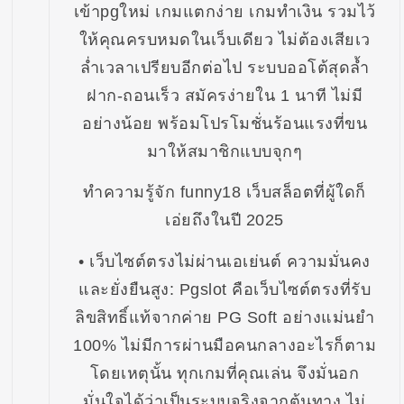
เข้าpgใหม่ เกมแตกง่าย เกมทำเงิน รวมไว้
ให้คุณครบหมดในเว็บเดียว ไม่ต้องเสียเว
ล่ำเวลาเปรียบอีกต่อไป ระบบออโต้สุดล้ำ
ฝาก-ถอนเร็ว สมัครง่ายใน 1 นาที ไม่มี
อย่างน้อย พร้อมโปรโมชั่นร้อนแรงที่ขน
มาให้สมาชิกแบบจุกๆ
ทำความรู้จัก funny18 เว็บสล็อตที่ผู้ใดก็
เอ่ยถึงในปี 2025
• เว็บไซต์ตรงไม่ผ่านเอเย่นต์ ความมั่นคง
และยั่งยืนสูง: Pgslot คือเว็บไซต์ตรงที่รับ
ลิขสิทธิ์แท้จากค่าย PG Soft อย่างแม่นยำ
100% ไม่มีการผ่านมือคนกลางอะไรก็ตาม
โดยเหตุนั้น ทุกเกมที่คุณเล่น จึงมั่นอก
มั่นใจได้ว่าเป็นระบบจริงจากต้นทาง ไม่