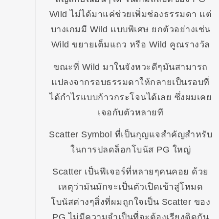
Wild ไม่ได้มาแค่ช่วยเพิ่มช่องธรรมดา แต่
บางเกมมี Wild แบบพิเศษ ยกตัวอย่างเช่น
Wild ขยายเต็มแถว หรือ Wild คูณรางวัล
ขณะที่ Wild มาในจังหวะดีๆมันสามารถ
แปลงจากรอบธรรมดาให้กลายเป็นรอบที่
ได้กำไรแบบก้าวกระโจนได้เลย ซึ่งผมเคย
เจอกับตัวหลายที
Scatter Symbol ที่เป็นกุญแจสำคัญสำหรับ
ในการปลดล็อกโบนัส PG ใหญ่
Scatter เป็นฟีเจอร์ที่หลายๆคนคอย ด้วย
เหตุว่ามันมักจะเป็นตัวเปิดเข้าสู่โหมด
โบนัสต่างๆสิ่งที่ผมถูกใจเป็น Scatter ของ
PG ไม่มีความจำเป็นที่จะต้องเรียงติดกัน