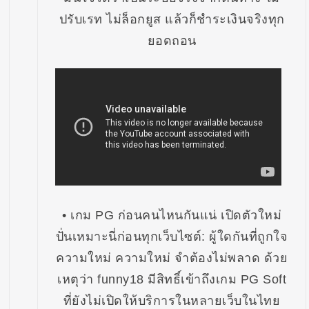
ปรับเรท ไม่ล็อกยูส แล้วก็ชำระเงินจริงทุก
ยอดถอน
• เกม PG ก่อนคนไหนกันแน่ เปิดตัวใหม่
ปั่นเหมาะนี่ก่อนทุกเว็บไซต์: ผู้ใดกันที่ถูกใจ
ความใหม่ ความใหม่ จำต้องไม่พลาด ด้วย
เหตุว่า funny18 มีสิทธิ์เข้าถึงเกม PG Soft
ที่ยังไม่เปิดให้บริการในหลายเว็บในไทย