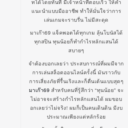
ทได้โดยทันที มีเจ้าหน้าที่ตอบเร็ว ให้คำ
แนะนำแบบมืออาชีพ ทำให้มั่นใจว่าการ
เล่นเกมจะราบรื่น ไม่มีสะดุด
มาเก๊า69 แจ็คพอตได้ทุกเกม ลุ้นโบนัสได้
ทุกสปิน ทุนน้อยก็ทำกำไรหลักแสนได้
สบายๆ
จำต้องบอกเลยว่า ประสบการณ์ที่ผมมีจาก
การเล่นสล็อตออนไลน์ครั้งนี้ มันราวกับ
การเสี่ยงภัยที่รื้นเริงและก็ตื่นเต้นแบบสุดๆ
มาเก๊า69
สำหรับคนที่รู้สึกว่า “ทุนน้อย” จะ
ไม่อาจจะสร้างกำไรหลักแสนได้ ผมขอบ
อกเลยว่าไม่จริง! ผมก็เป็นคนเดินดิน มีงบ
ประมาณเพียงแต่หลักร้อย