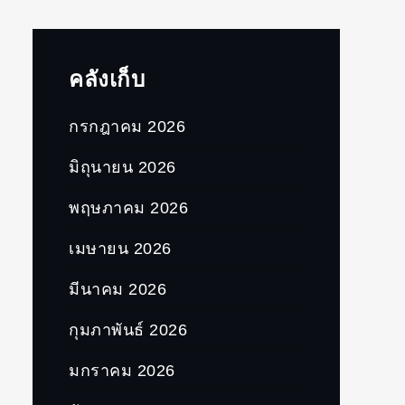
คลังเก็บ
กรกฎาคม 2026
มิถุนายน 2026
พฤษภาคม 2026
เมษายน 2026
มีนาคม 2026
กุมภาพันธ์ 2026
มกราคม 2026