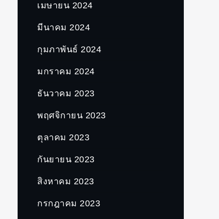
เมษายน 2024
มีนาคม 2024
กุมภาพันธ์ 2024
มกราคม 2024
ธันวาคม 2023
พฤศจิกายน 2023
ตุลาคม 2023
กันยายน 2023
สิงหาคม 2023
กรกฎาคม 2023