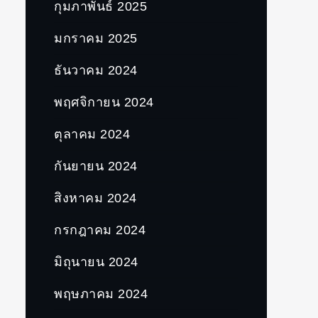
กุมภาพันธ์ 2025
มกราคม 2025
ธันวาคม 2024
พฤศจิกายน 2024
ตุลาคม 2024
กันยายน 2024
สิงหาคม 2024
กรกฎาคม 2024
มิถุนายน 2024
พฤษภาคม 2024