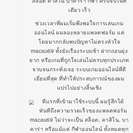
สล็อต คาสิโน บาคาร่า กีฬา ครบจบในที่
เดียว เร็ว
ช่วงเวลาที่ผมเริ่มพึงพอใจการเล่นเกม
ออนไลน์ ผมลองหลายแพลตฟอร์ม แต่
โดยมากกลับพบปัญหาไม่ตรงหัวใจ
macau69 ทั้งยังเรื่องระบบช้า ฝากถอนยุ่ง
ยาก หรือเกมที่ถูกใจเล่นไม่ครบทุกประเภท
จวบจนกระทั่งเจอ ระบบเกมออนไลน์ที่ดี
เยี่ยมที่สุด ที่ทำให้ประสบการณ์ของผม
แปรไปอย่างสิ้นเชิง
ทีแรกที่เข้ามาใช้ระบบนี้ ผมรู้สึกได้
ทันทีถึงความรวดเร็วของแพลตฟอร์ม
macau69 ไม่ว่าจะเป็น สล็อต, คาสิโน, บา
คาร่า หรือแม้แต่ กีฬาออนไลน์ ทั้งหมดทุก