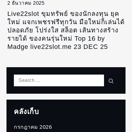
2 ธันวาคม 2025
Live22slot ขุมทรัพย์ ของนักลงทุน ยุค
ใหม่ แจกเพชรฟรีทุกวัน มือใหม่ก็เล่นได้
ปลอดภัย โปร่งใส สล็อต เส้นทางสร้าง
รายได้ ของคนรุ่นใหม่ Top 16 by
Madge live22slot.me 23 DEC 25
Search
Search
for:
คลังเก็บ
กรกฎาคม 2026