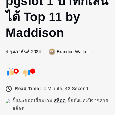
pgslot 1 บาทก็เล่น
ได้ Top 11 by
Maddison
4 กุมภาพันธ์ 2024
Brandon Walker
0
0
Read Time:
4 Minute, 42 Second
ชี้แนะยอดเยี่ยมเกม
สล็อต
ชื่อดังแห่งปีจากค่าย
สล็อต