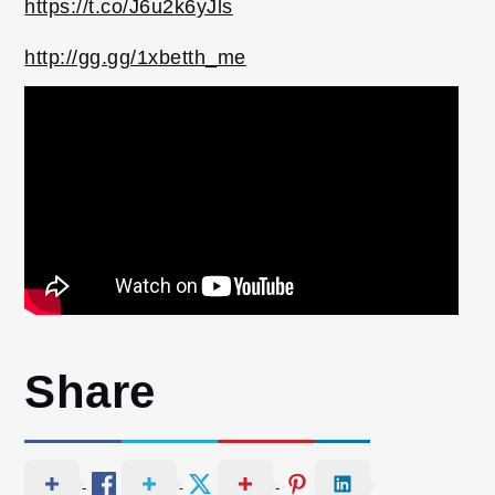
https://t.co/J6u2k6yJls
http://gg.gg/1xbetth_me
Share