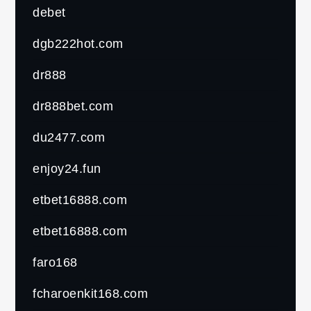
debet
dgb222hot.com
dr888
dr888bet.com
du2477.com
enjoy24.fun
etbet16888.com
etbet16888.com
faro168
fcharoenkit168.com