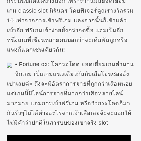
กระนั้นปกติแค่ข้างนอก เพราะว่านี่มันยอดเยี่ยม
เกม classic slot นิรันดร โดยฟีเจอร์คูณรางวัลรวม
10 เท่าจากการเข้าฟรีเกม และจากนั้นก็เข้าแล้ว
เข้าอีก ฟรีเกมเข้าง่ายยิ่งกว่ากดซื้อ แถมเป็นอีก
หนึ่งเกมที่เซียนหลายคนบอกว่าจะเดิมพันถูกหรือ
แพงก็แตกเช่นเดียวกัน!
• Fortune ox: โคกระโดด ยอดเยี่ยมเกมตำนาน
อีกเกม เป็นเกมแนวเดียวกันกับเสือโยนซองอั่ง
เปาเลยค่ะ ถึงจะมีอัตราการจ่ายที่ถูกกว่าเสือหน่อย
แต่เกมนี้มีไลน์การจ่ายที่มากกว่าเสือหลายไลน์
มากมาย แถมการเข้าฟรีเกม หรือวัวกระโดดก็มา
กันรัวๆไม่ได้ต่างอะไรจากเจ้าเสือเลยจ้ะจะบอกให้
ไม่มีคำว่าปกติในสารบบของเขาจริง slot