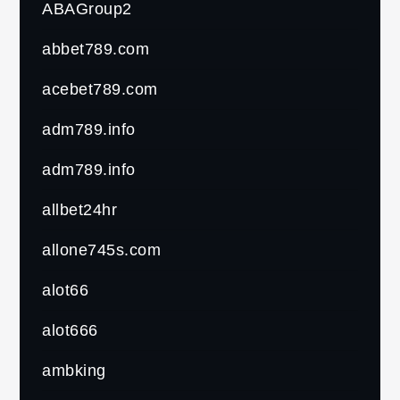
ABAGroup2
abbet789.com
acebet789.com
adm789.info
adm789.info
allbet24hr
allone745s.com
alot66
alot666
ambking