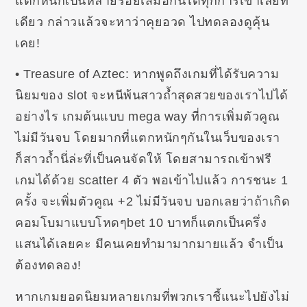
แตกหนักเป็นหลายร้อยเสมอกันได้ทุกการเข้าเลยที
เดียว กล่าวแล้วจะหาว่าคุยอวด ไปทดลองดูคุ้น
เคย!
• Treasure of Aztec: หากพูดถึงเกมที่ได้รับความ
นิยมของ slot จะหนีพ้นสาวถ้ำสุดสวยของเราไปได้
อย่างไร เกมต้นแบบ mega way ที่การเพิ่มตัวคูณ
ไม่มีวันจบ โดยมากที่แตกหนักๆกันในเว็บของเรา
ก็สาวถ้ำนี่ล่ะที่เป็นคนจัดให้ โดยสามารถเข้าฟรี
เกมได้ด้วย scatter 4 ตัว พอเข้าไปแล้ว การชนะ 1
ครั้ง จะเพิ่มตัวคูณ +2 ไม่มีวันจบ บอกเลยว่าถ้าเกิด
คอมโบมาแบบโหดๆbet 10 บาทก็แตกเป็นครึ่ง
แสนได้เลยคะ มีคนเคยทำมามากมายแล้ว จำเป็น
ต้องทดลอง!
หากเกมยอดนิยมหลายเกมที่พวกเราชี้แนะไปยังไม่