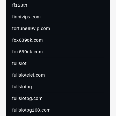
ff123th
finnivips.com
fortune99vip.com
fox689ok.com
fox689ok.com
fullslot
fullsloteiei.com
fullslotpg
fullslotpg.com
fullslotpg168.com