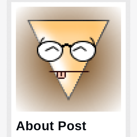
About Post