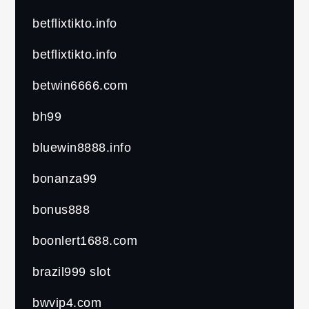
betflixtikto.info
betflixtikto.info
betwin6666.com
bh99
bluewin8888.info
bonanza99
bonus888
boonlert1688.com
brazil999 slot
bwvip4.com