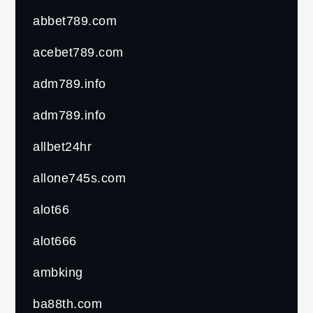
abbet789.com
acebet789.com
adm789.info
adm789.info
allbet24hr
allone745s.com
alot66
alot666
ambking
ba88th.com