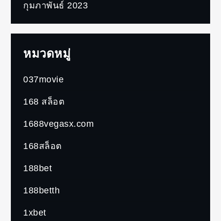
กุมภาพันธ์ 2023
หมวดหมู่
037movie
168 สล็อต
1688vegasx.com
168สล็อต
188bet
188betth
1xbet