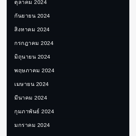
ตุลาคม 2024
กันยายน 2024
สิงหาคม 2024
กรกฎาคม 2024
มิถุนายน 2024
พฤษภาคม 2024
เมษายน 2024
มีนาคม 2024
กุมภาพันธ์ 2024
มกราคม 2024