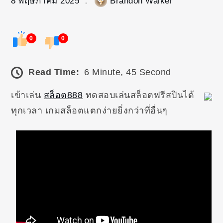
8 พฤษภาคม 2025
Brandon Walker
0
0
Read Time:
6 Minute, 45 Second
เข้าเล่น
สล็อต888
ทดสอบเล่นสล็อตฟรีสปินได้
ทุกเวลา เกมสล็อตแตกง่ายยิ่งกว่าที่อื่นๆ