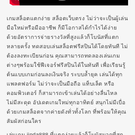
เกมสล็อตแตกง่าย สล็อตเว็บตรง ไม่ว่าจะเป็นผู้เล่น
มือใหม่หรือมืออาชีพ ก็มีโอกาสได้กำไรได้ง่าย
ด้วยอัตราการจ่ายรางวัลที่สูงแล้วก็โบนัสที่แตก
หลายครั้ง ทดสอบเล่นสล็อตฟรีสปินได้โดยทันที ไม่
ต้องลงทะเบียนก่อน คุณสามารถทดลองเล่นเกม
ต่างๆพร้อมใช้ฟีเจอร์ฟรีสปินได้ในทันที เพื่อเรียนรู้
ต้นแบบเกมก่อนลงเงินจริง ระบบล้ำยุค เล่นได้ทุก
แพลตฟอร์ม ไม่ว่าจะเป็นมือถือ แท็บเล็ต หรือ
คอมพิวเตอร์ ก็สามารถเข้าเล่นได้อย่างลื่นไหล
ไม่มีสะดุด อัปเดตเกมใหม่ทุกอาทิตย์ สนุกไม่มีเบื่อ
ด้วยเกมสล็อตจากค่ายดังทั่วทั้งโลก ที่พร้อมให้คุณ
สัมผัสก่อนใคร
เล่นเกม jinda888 ที่แตกง่ายแล้วก็โบนัสมากที่สุด