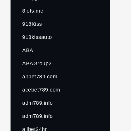
8lots.me
918Kiss
918kissauto
ABA
ABAGroup2
abbet789.com
acebet789.com
adm789.info
adm789.info
allbet24hr