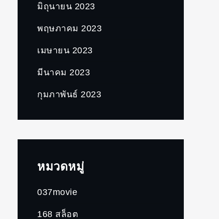
มิถุนายน 2023
พฤษภาคม 2023
เมษายน 2023
มีนาคม 2023
กุมภาพันธ์ 2023
หมวดหมู่
037movie
168 สล็อต