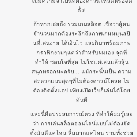
ไม่มีความจำเป็นที่ต้องดาวน์โหลดหรือจัด
ตั้ง!
ถ้าหากเอ่ยถึง รวมเกมสล็อต เชื่อว่าผู้คน
จำนวนมากต้องระลึกถึงภาพเกมหมุนสปิ
นที่เล่นง่าย ได้เงินไว และก็มาพร้อมภาพ
กราฟิกงามๆแต่ว่าสำหรับผมเอง จุดที่
ทำให้ ชอบใจที่สุด ไม่ใช่แค่เล่นแล้วลุ้น
สนุกหรอกนะครับ… แม้กระนั้นเป็น ความ
สะดวกแบบสุดๆที่ไม่ต้องดาวน์โหลด ไม่
ต้องติดตั้งแอป เพียงเปิดเว็บก็เล่นได้โดย
ทันที
และนี่คือประสบการณ์ตรง ที่ทำให้ผมรู้เลย
ว่า การเล่นสล็อตออนไลน์แบบไม่ต้องจัด
ตั้งมันดีแค่ไหน ลื่นมากแค่ไหน รวมทั้งช่วย