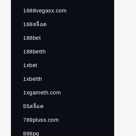
1688vegasx.com
168สล็อต
188bet
188betth
1xbet
1xbetth
1xgameth.com
55สล็อต
789pluss.com
888pg