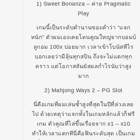
1) Sweet Bonanza – ค่าย Pragmatic
Play
เกมนี้เป็นระดับตำนานของคำว่า “แจก
หนัก” ตัวผมเองเคยโดนคูณใหญ่จากบอมบ์
ลูกอม 100x บ่อยมาก เวลาเข้าโบนัสทีไร
บอกเลยว่ามีลุ้นทุกสปิน ถึงจะไม่แตกทุก
คราว แต่โอกาสสัมผัสผลกำไรนับว่าสูง
มาก
2) Mahjong Ways 2 – PG Slot
นี่คือเกมที่ผมเล่นซ้ำสูงที่สุดในปีที่ล่วงเลย
ไป ด้วยเหตุว่าแจกทั้งในเกมหลักแล้วก็ฟรี
เกม ตัวคูณที่ไล่ขึ้นเรื่อยจาก x1 – x10
ทำให้เวลาแตกทีนี่คือฟินระดับสุด เป็นเกม