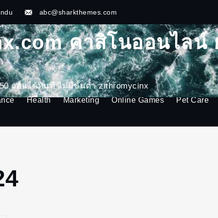
andu
abc@sharkthemes.com
x.com คาสิโนออนไลน์ ยุค
0 ถอนได้ทันที ไม่มีขั้นต่ำ zithromycinx
ance
Health
Marketing
Online Games
Pet Care
24