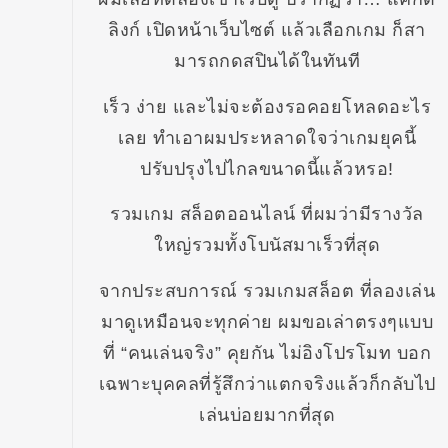
ลิงก์ เปิดหน้าเว็บไซต์ แล้วเลือกเกม ก็สา
มารถกดสปินได้ในทันที
เร็ว ง่าย และไม่จะต้องรอคอยโหลดอะไร
เลย ทำเอาผมประหลาดใจว่าเกมยุคนี้
ปรับปรุงไปไกลขนาดนี้แล้วหรอ!
รวมเกม สล็อตออนไลน์ ที่ผมว่ามีรางวัล
ใหญ่รวมทั้งโบนัสมาเร็วที่สุด
จากประสบการณ์ รวมเกมสล็อต ที่ลองเล่น
มาดูเหมือนจะทุกค่าย ผมขอเล่าตรงๆแบบ
ที่ “คนเล่นจริง” คุยกัน ไม่อิงโปรโมท บอก
เฉพาะบุคคลที่รู้สึกว่าแตกจริงแล้วก็กลับไป
เล่นบ่อยมากที่สุด