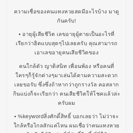
ความเชื่อของคนแทงหวยสดมีอะไรบ้าง มาดู
กันครับ!
• อายุผู้เสียชีวิต เลขอายุผู้ตายเป็นอะไรที่
เรียกว่าฮิตแบบสุดๆไปเลยครับ คุณสามารถ
เอาเลขอายุคนเสียชีวิตของ
คนใกล้ตัว ญาติสนิท เพื่อนพ้อง หรือคนที่
ใครๆก็รู้จักต่างๆมาเล่นได้ตามความสะดวก
เลยขอรับ ซึ่งซึ่งถ้าหากว่าถูกรางวัล คอสลาก
กินแบ่งก็จะเรียกว่า คนเสียชีวิตให้โชคแล้วล่ะ
ครับผม
• %keywordสิ่งศักดิ์สิทธิ์ บอกเลยว่า ไม่ว่าจะ
ใกล้หรือไกลสักแค่ไหน ผมเชื่อว่าคนแทงหวย