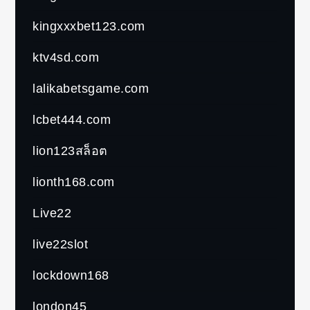
kingxxxbet123.com
ktv4sd.com
lalikabetsgame.com
lcbet444.com
lion123สล็อต
lionth168.com
Live22
live22slot
lockdown168
london45