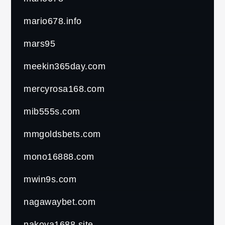
mario678.info
mars95
meekin365day.com
mercyrosa168.com
mib555s.com
mmgoldsbets.com
mono16888.com
mwin9s.com
nagawaybet.com
nakoya1688.site