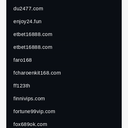
du2477.com
enjoy24.fun
etbet16888.com
etbet16888.com
faro168
fcharoenkit168.com
ff123th
finnivips.com
fortune99vip.com
fox689ok.com