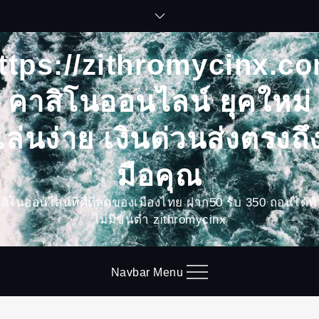
Skip
to
content
ttps://zithromycinx.c
คาสิโนออนไลน์ ยุคใหม่
เล่นง่าย เงินด่วนส่งตรงถึ
มือคุณ
สิโนออนไลน์ที่ดีที่สุดของเมืองไทย ฝาก50 รับ 350 ถอนได้ทั
ไม่มีขั้นต่ำ zithromycinx
Navbar Menu