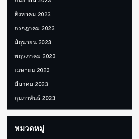
กันยายน 2023
สิงหาคม 2023
กรกฎาคม 2023
มิถุนายน 2023
พฤษภาคม 2023
เมษายน 2023
มีนาคม 2023
กุมภาพันธ์ 2023
หมวดหมู่