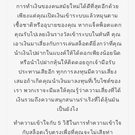
การทำเงินของคนสมัยใหม่ได้ดีที่สุดอีกด้วย
เพียงแต่คุณเปิดเงินเข้าระบบแล้วหมุนตาม
เชื้อชาติหรืออุบายของคุณ หากแจ็คพ็อตแตก
คุณรับไปเลยเงินรางวัลเข้าระบบในทันที คุณ
เอาเงินมาเสี่ยงกับการเล่นสล็อตดียิ่งกว่าที่คุณ
นำเงินไปฝากในแบงค์ให้ได้ดอกเพียงน้อยนิด
หรือนำไปฝากหุ้นให้ติดดอยถูกเจ้ามือรับ
ประทานเสียอีก ทุกการลงทุนมีความเสี่ยง
เสมอถ้าเกิดคุณนำเงินมาลงทุนที่เว็บไซต์ของ
เรา พวกเราจะมีผลให้คุณรู้ว่าความเสี่ยงที่ได้
เงินรวมถึงความสนุกสนานร่าเริงที่ได้ลุ้นมัน
เป็นยังไง
ทำความเข้าใจกับ 5 วิธีในการทำความเข้าใจ
กับสล็อตเว็บตรงเพื่อที่คุณจะไม่เสียท่า