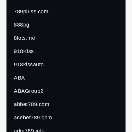
789pluss.com
888pg
8lots.me
918Kiss
918kissauto
ABA
ABAGroup2
abbet789.com
acebet789.com
adm789.info