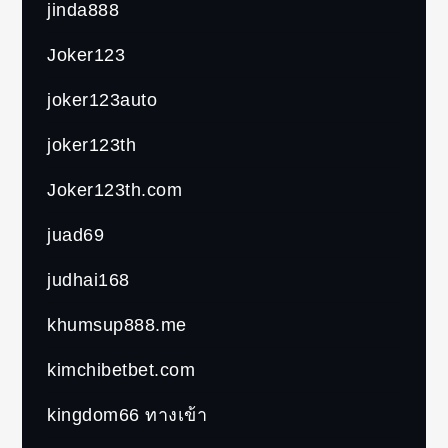
jinda888
Joker123
joker123auto
joker123th
Joker123th.com
juad69
judhai168
khumsup888.me
kimchibetbet.com
kingdom66 ทางเข้า