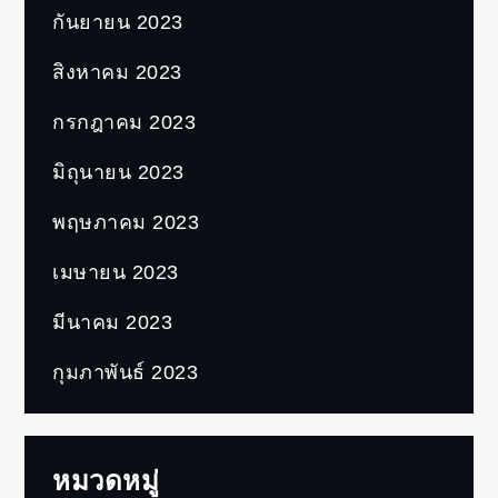
กันยายน 2023
สิงหาคม 2023
กรกฎาคม 2023
มิถุนายน 2023
พฤษภาคม 2023
เมษายน 2023
มีนาคม 2023
กุมภาพันธ์ 2023
หมวดหมู่