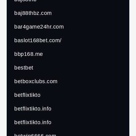
baj88thbz.com
bar4game24hr.com
baslot168bet.com/
bbp168.me
bestbet
betboxclubs.com
betflixtikto
betflixtikto.info
betflixtikto.info