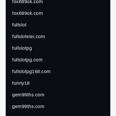
fox689ok.com
fox689ok.com
fullslot
fullsloteiei.com
fullslotpg
fullslotpg.com
fullslotpg168.com
funny18
gem99ths.com
gem99ths.com