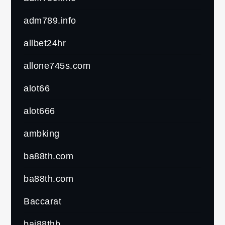
adm789.info
allbet24hr
allone745s.com
alot66
alot666
ambking
ba88th.com
ba88th.com
Baccarat
baj88thb