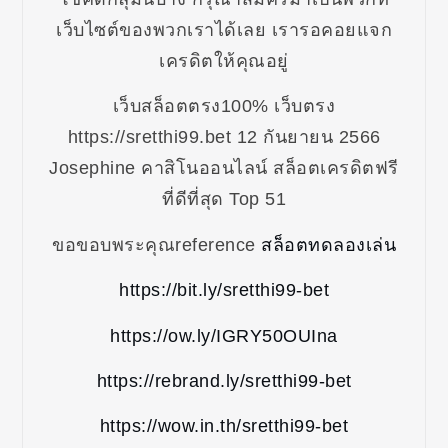
เว็บไซต์ของพวกเราได้เลย เรารอคอยแจก
เครดิตให้คุณอยู่
เว็บสล็อตตรง100% เว็บตรง
https://sretthi99.bet 12 กันยายน 2566
Josephine คาสิโนออนไลน์ สล็อตเครดิตฟรี
ที่ดีที่สุด Top 51
ขอขอบพระคุณreference
สล็อตทดลองเล่น
https://bit.ly/sretthi99-bet
https://ow.ly/IGRY50OUIna
https://rebrand.ly/sretthi99-bet
https://wow.in.th/sretthi99-bet