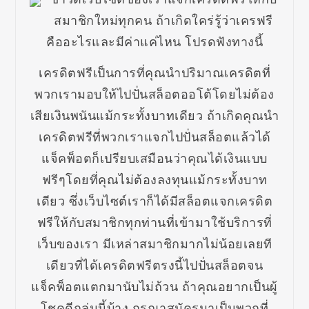
สมาชิกใหม่ทุกคน ถ้าเกิดใคร่รู้ว่าเครฟรี
คืออะไรและมีค่าแค่ไหน โปรดฟังทางนี้
เครดิตฟรีเป็นการที่คุณนำปริมาณเครดิตที่
พวกเรามอบให้ไปปั่นสล็อตออโต้โดยไม่ต้อง
เสียเงินพนันแม้กระทั้งบาทเดียว ถ้าเกิดคุณนำ
เครดิตฟรีที่พวกเราแจกไปปั่นสล็อตแล้วได้
แจ็คพ็อตก็เปรียบเสมือนว่าคุณได้เงินแบบ
ฟรีๆโดยที่คุณไม่ต้องลงทุนแม้กระทั้งบาท
เดียว ซึ่งเว็บไซต์เราก็ได้มีสล็อตแจกเครดิต
ฟรีให้กับสมาชิกทุกท่านที่เข้ามาใช้บริการที่
เว็บของเรา มีเหล่าสมาชิกมากไม่น้อยเลยที
เดียวที่ได้เครดิตฟรีตรงนี้ไปปั่นสล็อตจน
แจ็คพ็อตแตกมานับไม่ถ้วน ถ้าคุณอยากเป็นผู้
โชคดีกลุ่มนี้บ้าง กรุณาสมัครมาเป็นพวกที่