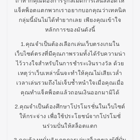
ถ้าหากคุณต้องการรู้กลเม็ดการเล่นสล็อตให้
แจ็คพ็อตแตกพวกเราอยากบอกคุณว่าเทคนิค
กลุ่มนี้มันไม่ได้ทำยากเลย เพียงคุณเข้าใจ
หลักการของมันดังนี้
1.คุณจำเป็นต้องเลือกเล่นเว็บตรงเกมใน
เว็บไซต์ตรงที่มีคุณภาพรวมทั้งได้รับความน่า
ไว้วางใจสำหรับในการชำระเงินรางวัล ด้วย
เหตุว่าเว็บเหล่านั้นจะทำให้คุณไม่เสียเวล่ำ
เวลาเล่นรวมถึงไม่เจ็บช้ำหนำใจเมื่อคุณเมื่อ
คุณทำแจ็คพ็อตแล้วถอนเงินออกมามิได้
2.คุณจำเป็นต้องศึกษาโปรโมรชั่นในเว็บไซต์
ให้กระจ่าง เพื่อใช้ประโยชน์จากโปรโมชั่
นร่วมปั่นให้สล็อตแตก