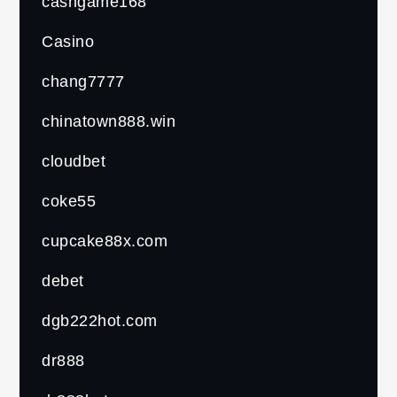
cashgame168
Casino
chang7777
chinatown888.win
cloudbet
coke55
cupcake88x.com
debet
dgb222hot.com
dr888