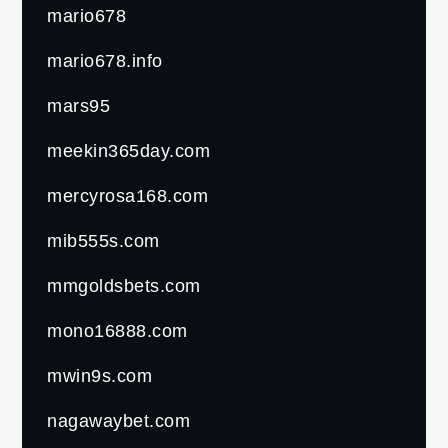
mario678
mario678.info
mars95
meekin365day.com
mercyrosa168.com
mib555s.com
mmgoldsbets.com
mono16888.com
mwin9s.com
nagawaybet.com