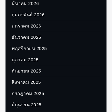
มีนาคม 2026
กุมภาพันธ์ 2026
มกราคม 2026
ธันวาคม 2025
พฤศจิกายน 2025
ตุลาคม 2025
กันยายน 2025
สิงหาคม 2025
กรกฎาคม 2025
มิถุนายน 2025