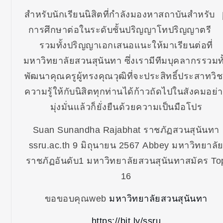
สำหรับนักเรียนนิสิตที่กำลังมองหาสถาบันสำหรับ
การศึกษาต่อในระดับชั้นปริญญาโทปริญญาตรี
รวมทั้งปริญญาเอกเสนอแนะให้มาเรียนต่อที่
มหาวิทยาลัยสวนสุนันทา ซึ่งเรามีทีมบุคลากรรวมทั
พัฒนาคุณครูผู้ทรงคุณวุฒิที่จะประสิทธิ์ประสาทวิ
ความรู้ให้กับนิสิตทุกท่านได้ก้าวถัดไปในสังคมอย่
มุ่งมั่นแล้วก็ยั่งยืนด้วยความเป็นมือโปร
Suan Sunandha Rajabhat ราชภัฏสวนสุนันทา
ssru.ac.th 9 มิถุนายน 2567 Abbey มหาวิทยาลั
ราชภัฏอันดับ1 มหาวิทยาลัยสวนสุนันทาสมัคร To
16
ขอขอบคุณweb
มหาวิทยาลัยสวนสุนันทา
https://bit.ly/ssru