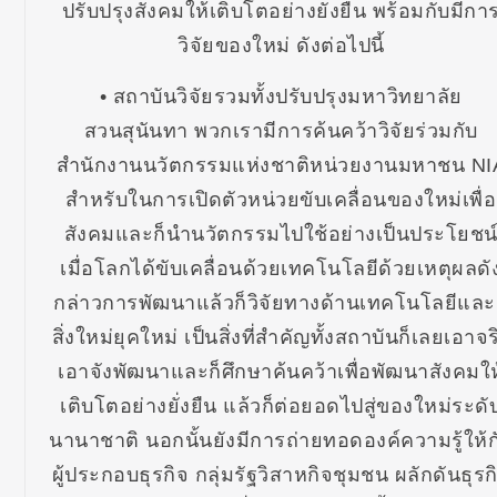
ปรับปรุงสังคมให้เติบโตอย่างยั่งยืน พร้อมกับมีกา
วิจัยของใหม่ ดังต่อไปนี้
• สถาบันวิจัยรวมทั้งปรับปรุงมหาวิทยาลัย
สวนสุนันทา พวกเรามีการค้นคว้าวิจัยร่วมกับ
สำนักงานนวัตกรรมแห่งชาติหน่วยงานมหาชน NI
สำหรับในการเปิดตัวหน่วยขับเคลื่อนของใหม่เพื่อ
สังคมและก็นำนวัตกรรมไปใช้อย่างเป็นประโยชน
เมื่อโลกได้ขับเคลื่อนด้วยเทคโนโลยีด้วยเหตุผลดั
กล่าวการพัฒนาแล้วก็วิจัยทางด้านเทคโนโลยีและ
สิ่งใหม่ยุคใหม่ เป็นสิ่งที่สำคัญทั้งสถาบันก็เลยเอาจร
เอาจังพัฒนาและก็ศึกษาค้นคว้าเพื่อพัฒนาสังคมให
เติบโตอย่างยั่งยืน แล้วก็ต่อยอดไปสู่ของใหม่ระดั
นานาชาติ นอกนั้นยังมีการถ่ายทอดองค์ความรู้ให้ก
ผู้ประกอบธุรกิจ กลุ่มรัฐวิสาหกิจชุมชน ผลักดันธุรก