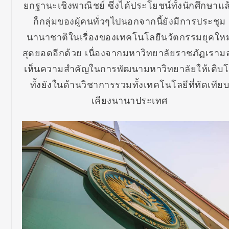
ยกฐานะเชิงพาณิชย์ ซึ่งได้ประโยชน์ทั้งนักศึกษาแล
ก็กลุ่มของผู้คนทั่วๆไปนอกจากนี้ยังมีการประชุม
นานาชาติในเรื่องของเทคโนโลยีนวัตกรรมยุคใหม
สุดยอดอีกด้วย เนื่องจากมหาวิทยาลัยราชภัฏเราม
เห็นความสำคัญในการพัฒนามหาวิทยาลัยให้เติบ
ทั้งยังในด้านวิชาการรวมทั้งเทคโนโลยีที่ทัดเทีย
เคียงนานาประเทศ