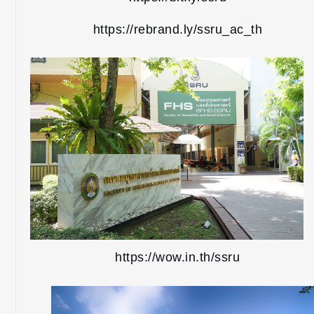
https://rebrand.ly/ssru_ac_th
https://wow.in.th/ssru