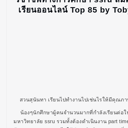
เรียนออนไลน์ Top 85 by To
สวนสุนันทา เรียนไปทำงานไปเช่นไรให้มีคุณภ
น้องๆนักศึกษาผู้คนจำนวนมากที่กำลังเรียนต่อใ
มหาวิทยาลัย ssru รวมทั้งต้องดำเนินงาน part tim