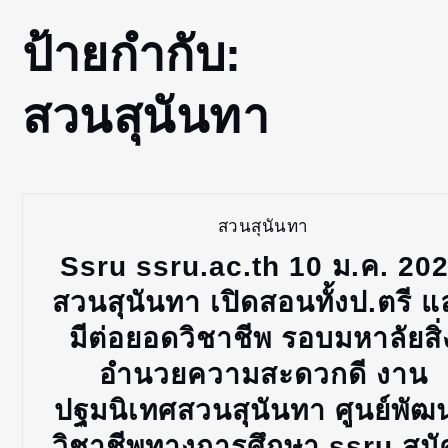
Home
ป้ายกำกับ:
สวนสุนันทา
สวนสุนันทา
สวนสุนันทา
Ssru ssru.ac.th 10 ม.ค. 20
สวนสุนันทา เปิดสอนทั้งป.ตรี แ
มีต่อยอดวิชาชีพ รอบมหาลัยสิ่
อำนวยความสะดวกดี งาน
ปฐมนิเทศสวนสุนันทา ศูนย์พัฒ
วิชาชีพทางการศึกษา ssru สมั