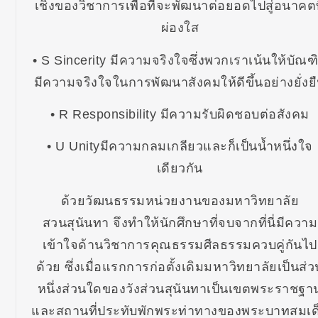
เชิงของวิชาการเพื่อที่จะพัฒนาต่อยอดไปสู่อนาคตท
ผ่องใส
• S Sincerity มีความจริงใจซึ่งพวกเราเน้นให้บัณฑ
มีความจริงใจในการพัฒนาสังคมให้ดีขึ้นอย่างยั่งย
• R Responsibility มีความรับผิดชอบต่อสังคม
• U Unityมีความกลมเกลียวและก็เป็นน้ำหนึ่งใจ
เดียวกัน
ด้วยวัฒนธรรมหน่วยงานของมหาวิทยาลัย
สวนสุนันทา จึงทำให้นักศึกษาที่จบจากที่นี่มีความ
เข้าใจด้านวิชาการคุณธรรมศีลธรรมควบคู่กันไป
ด้วย ซึ่งเมื่อแรกการก่อตั้งเดิมมหาวิทยาลัยเป็นส่ว
หนึ่งส่วนใดของวังส่วนสุนันทาเป็นเขตพระราชฐา
และสถานที่ประทับพักพระท่าทางของพระบาทสมเด