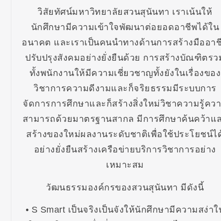
วิสัยทัศน์มหาวิทยาลัยสวนสุนันทา เราเน้นให้
นักศึกษามีความเข้าใจพัฒนาต่อยอดอาชีพได้ใน
อนาคต และเราเป็นคนนำทางด้านการสร้างมืออาช
ปรับปรุงสังคมอย่างยั่งยืนด้วย การสร้างบัณฑิตรว
ทั้งพนักงานให้มีความเชี่ยวชาญทั้งยังในเรื่องของ
วิชาการความดีงามและก็จริยธรรมมีระบบการ
จัดการการศึกษาและก็สร้างสิ่งใหม่วิชาความรู้คว
สามารถด้วยมาตรฐานสากล มีการศึกษาค้นคว้าแ
สร้างของใหม่ผลงานระดับชาติเพื่อใช้ประโยชน์ได
อย่างยั่งยืนสร้างเครือข่ายบริการวิชาการอย่าง
เหมาะสม
วัฒนธรรมองค์กรของสวนสุนันทา มีดังนี้
• S Smart เป็นจริงเป็นจังให้นักศึกษามีความสง่าใ