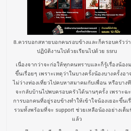
8.ควรบอกสหายบอกคนรอบข้างและก็ครอบครัวว่า
ปฏิบัติงานไปด้วยเรียนไปด้วย ssru
เนื่องจากว่าจะก่อให้ทุกคนทราบและก็รู้เรื่องน้อง
ขึ้นเรื่อยๆ เพราะเหตุว่าในบางครั้งน้องบางครั้งอ
ไม่ว่างท่องเที่ยวไปคบหาสมาคมกับเพื่อน หรือบางท
จะกลับบ้านไปพบครอบครัวได้นานๆครั้ง เพราะฉะน
การบอกคนที่อยู่รอบข้างทำให้เข้าใจน้องเยอะขึ้นเร
รวมทั้งพร้อมที่จะ support ช่วยเหลือน้องอย่างเต็มที่
แล้ว