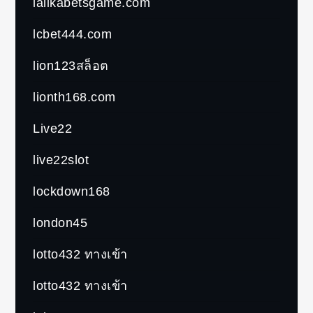
lalikabetsgame.com
lcbet444.com
lion123สล็อต
lionth168.com
Live22
live22slot
lockdown168
london45
lotto432 ทางเข้า
lotto432 ทางเข้า