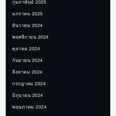
กุมภาพันธ์ 2025
มกราคม 2025
ธันวาคม 2024
พฤศจิกายน 2024
ตุลาคม 2024
กันยายน 2024
สิงหาคม 2024
กรกฎาคม 2024
มิถุนายน 2024
พฤษภาคม 2024