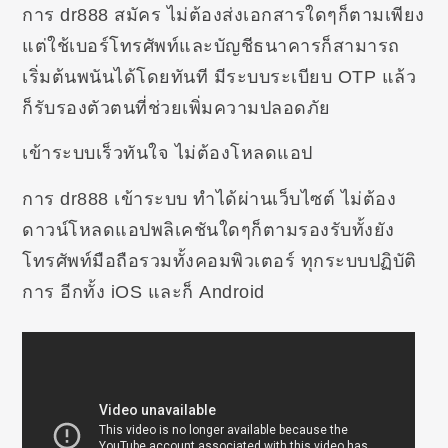
การ dr888 สมัคร ไม่ต้องส่งเอกสารใดๆก็ตามเพียง
แต่ใช้เบอร์โทรศัพท์และบัญชีธนาคารก็สามารถ
เริ่มต้นพนันได้โดยทันที มีระบบระเบียบ OTP แล้ว
ก็รับรองตัวตนที่ช่วยเพิ่มความปลอดภัย
เข้าระบบเร็วทันใจ ไม่ต้องโหลดแอป
การ dr888 เข้าระบบ ทำได้ผ่านเว็บไซต์ ไม่ต้อง
ดาวน์โหลดแอปพลิเคชันใดๆก็ตามรองรับทั้งยัง
โทรศัพท์มือถือรวมทั้งคอมพิวเตอร์ ทุกระบบปฏิบัติ
การ อีกทั้ง iOS และก็ Android