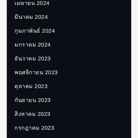
เมษายน 2024
มีนาคม 2024
กุมภาพันธ์ 2024
มกราคม 2024
ธันวาคม 2023
พฤศจิกายน 2023
ตุลาคม 2023
กันยายน 2023
สิงหาคม 2023
กรกฎาคม 2023