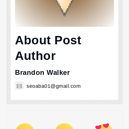
About Post
Author
Brandon Walker
seoaba01@gmail.com