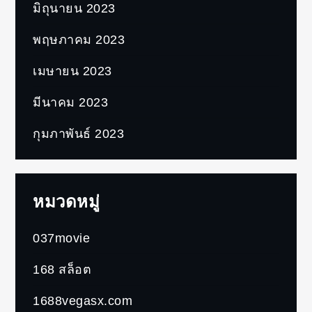
มิถุนายน 2023
พฤษภาคม 2023
เมษายน 2023
มีนาคม 2023
กุมภาพันธ์ 2023
หมวดหมู่
037movie
168 สล็อต
1688vegasx.com