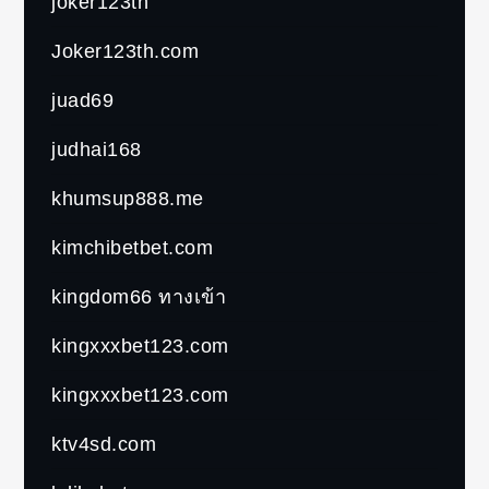
joker123th
Joker123th.com
juad69
judhai168
khumsup888.me
kimchibetbet.com
kingdom66 ทางเข้า
kingxxxbet123.com
kingxxxbet123.com
ktv4sd.com