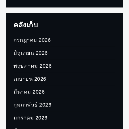
for:
คลังเก็บ
กรกฎาคม 2026
มิถุนายน 2026
พฤษภาคม 2026
เมษายน 2026
มีนาคม 2026
กุมภาพันธ์ 2026
มกราคม 2026