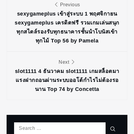
แนะแนว
Previous
เรื่อง
sexygameplus เข้าสู่ระบบ 1 พฤศจิกายน
sexygameplus เครดิตฟรี รวมเกมเล่นสนุก
ทุกสไตล์รองรับทุกธนาคารชั้นนำโบนัสเข้า
ทุกไม้ Top 56 by Pamela
Next
slot1111 4 ธันวาคม slot1111 เกมสล็อตมา
แรงฝากถอนผ่านระบบออโต้กำไรไม่ต้องรอ
นาน Top 74 by Concetta
Search
Search