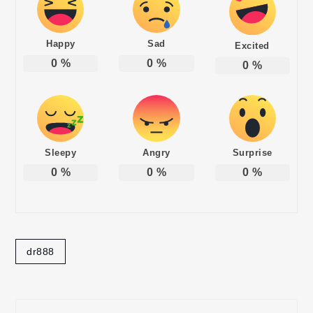
Happy
Sad
Excited
0
%
0
%
0
%
Sleepy
Angry
Surprise
0
%
0
%
0
%
dr888