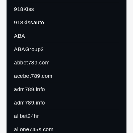
918Kiss
918kissauto
ABA
ABAGroup2
abbet789.com
acebet789.com
adm789.info
adm789.info
allbet24hr
allone745s.com