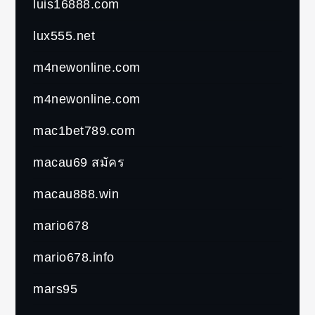
luis16888.com
lux555.net
m4newonline.com
m4newonline.com
mac1bet789.com
macau69 สมัคร
macau888.win
mario678
mario678.info
mars95