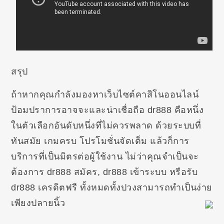
สรุป
ถ้าหากคุณกำลังมองหาเว็บไซต์คาสิโนออนไลน์
ป้อมปราการอาจจะและน่าเชื่อถือ dr888 คือหนึ่ง
ในตัวเลือกอันดับหนึ่งที่ไม่ควรพลาด ด้วยระบบที่
ทันสมัย เกมครบ โปรโมชั่นจัดเต็ม แล้วก็การ
บริการที่เป็นมิตรต่อผู้ใช้งาน ไม่ว่าคุณจำเป็นจะ
ต้องการ dr888 สมัคร, dr888 เข้าระบบ หรือรับ
dr888 เครดิตฟรี ทั้งหมดทั้งปวงสามารถทำเป็นง่าย
เพียงปลายนิ้ว