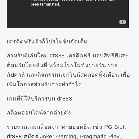
เครดิตฟรีแล้วก็โปรโมชั่นจัดเต็ม
สำหรับผู้เล่นใหม่ dr888 เครดิตฟรี มอบสิทธิพิเศษ
ต้อนรับโดยทันที พร้อมโปรโมชั่นรายวัน ราย
สัปดาห์ และกิจกรรมแจกโบนัสตลอดทั้งเดือน เพื่อ
เพิ่มโอกาสสำหรับการทำกำไร
เกมที่มีให้บริการบน dr888
สล็อตออนไลน์จากค่ายดัง
รวบรวมเกมสล็อตจากค่ายยอดฮิต เช่น PG Slot,
dr888 สมัคร
Joker Gaming, Pragmatic Play,