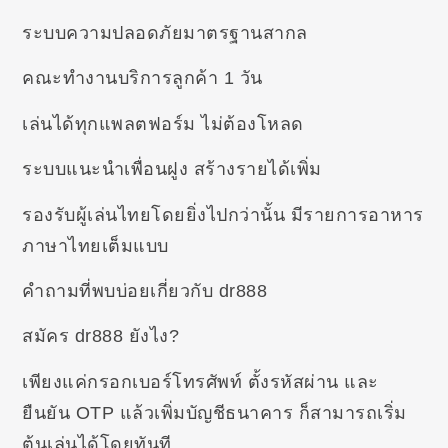
ระบบความปลอดภัยมาตรฐานสากล
คณะทำงานบริการลูกค้า 1 วัน
เล่นได้ทุกแพลตฟอร์ม ไม่ต้องโหลด
ระบบแนะนำเพื่อนฝูง สร้างรายได้เพิ่ม
รองรับผู้เล่นไทยโดยยิ่งไปกว่านั้น มีรายการอาหาร
ภาษาไทยเต็มแบบ
คำถามที่พบบ่อยเกี่ยวกับ dr888
สมัคร dr888 ยังไง?
เพียงแค่กรอกเบอร์โทรศัพท์ ตั้งรหัสผ่าน และ
ยืนยัน OTP แล้วเพิ่มบัญชีธนาคาร ก็สามารถเริ่ม
ต้นเล่นได้โดยทันที