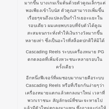
มากขึ้น บางเกมเริ่มต้นด้วยตัวคูณเล็กๆแต่
พอเพียงเข้าโบนัส ตัวคูณสามารถเพิ่มขึ้น
เรื่อยๆจนถึงแปลงเป็นกำไรเยอะแยะใน
รอบเดียว ผมเคยพบรอบที่จับตัวได้คูณ
สะสมจนกระทั่งทำให้เงินรางวัลมากขึ้น
หลายเท่า ซึ่งเป็นอะไรที่สล็อตปกติให้มิได้
Cascading Reels ระบบเครื่องหมาย PG
ตกตลอดที่เพิ่มจังหวะชนะหลายรอบใน
ครั้งเดียว
อีกหนึ่งฟีเจอร์ที่ผมชอบมากมายคือระบบ
Cascading Reels หรือที่เรียกกันง่ายๆว่า
เครื่องหมายแตกแล้วตกลงมาใหม่ เวลาที่
พวกเราชนะ สัญลักษณ์ที่ชนะจะหายไป
แล้วมีตัวใหม่ตกลงมาแทน ซึ่งอาจจะก่อให้