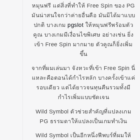
หมุนฟรี แต่สิ่งที่ทำให้ Free Spin ของ PG
มันน่าสนใจกว่าค่ายอื่นคือ มันมิได้มาแบบ
ปกติ บางเกม
pgslot
ให้หมุนฟรีพร้อมตัว
คูณ บางเกมมีเงื่อนไขพิเศษ อย่างเช่น ยิ่ง
เข้า Free Spin มากมาย ตัวคูณก็ยิ่งเพิ่ม
ขึ้น
จากที่ผมเล่นมา จังหวะที่เข้า Free Spin นี่
แหละคือตอนได้กำไรหลัก บางครั้งเข้าแค่
รอบเดียว แต่ได้ยาวจนทุนคืนรวมทั้งมี
กำไรเพิ่มแบบชัดเจน
Wild Symbol ตัวช่วยสำคัญที่แปลงเกม
PG ธรรมดาให้แปลงเป็นเกมทำเงิน
Wild Symbol เป็นอีกหนึ่งฟีพบร์ที่ผมให้