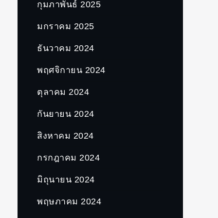
กุมภาพันธ์ 2025
มกราคม 2025
ธันวาคม 2024
พฤศจิกายน 2024
ตุลาคม 2024
กันยายน 2024
สิงหาคม 2024
กรกฎาคม 2024
มิถุนายน 2024
พฤษภาคม 2024