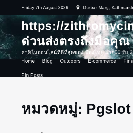
Skip
Friday 7th August 2026
Durbar Marg, Kathmand
to
content
https://zithromycin
ด่วนส่งตรงถึงมือคุณ
คาสิโนออนไลน์ที่ดีที่สุดของเมืองไทย ฝาก50 รับ 35
Home
Blog
Outdoors
E-commerce
Fin
Pin Posts
Home
หมวดหมู่:
Pgslot
Pgslot
เว็บ
ตรง