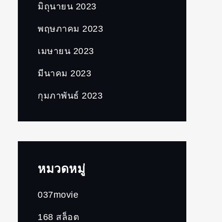
มิถุนายน 2023
พฤษภาคม 2023
เมษายน 2023
มีนาคม 2023
กุมภาพันธ์ 2023
หมวดหมู่
037movie
168 สล็อต