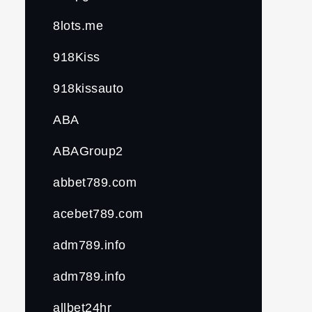
8lots.me
918Kiss
918kissauto
ABA
ABAGroup2
abbet789.com
acebet789.com
adm789.info
adm789.info
allbet24hr