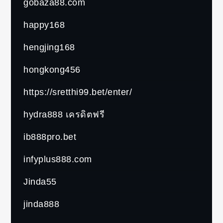
gobaza88.com
happy168
hengjing168
hongkong456
https://sretthi99.bet/enter/
hydra888 เครดิตฟรี
ib888pro.bet
infyplus888.com
Jinda55
jinda888