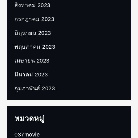
สิงหาคม 2023
กรกฎาคม 2023
มิถุนายน 2023
พฤษภาคม 2023
เมษายน 2023
มีนาคม 2023
กุมภาพันธ์ 2023
หมวดหมู่
037movie