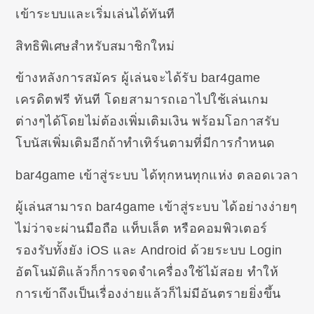
เข้าระบบและเริ่มเล่นได้ทันที
สิทธิพิเศษสำหรับสมาชิกใหม่
ข้างหลังการสมัคร ผู้เล่นจะได้รับ bar4game
เครดิตฟรี ทันที โดยสามารถเอาไปใช้เล่นเกม
ต่างๆได้โดยไม่ต้องเพิ่มเติมเงิน พร้อมโอกาสรับ
โบนัสเพิ่มเติมอีกถ้าทำเทิร์นตามที่มีการกำหนด
bar4game เข้าสู่ระบบ ได้ทุกหนทุกแห่ง ตลอดเวลา
ผู้เล่นสามารถ bar4game เข้าสู่ระบบ ได้อย่างง่ายๆ
ไม่ว่าจะผ่านมือถือ แท็บเล็ต หรือคอมพิวเตอร์
รองรับทั้งยัง iOS และ Android ด้วยระบบ Login
อัตโนมัติแล้วก็การจดจำเครื่องใช้ไม้สอย ทำให้
การเข้าถึงเป็นเรื่องง่ายแล้วก็ไม่มีอันตรายยิ่งขึ้น