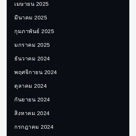
เมษายน 2025
มีนาคม 2025
กุมภาพันธ์ 2025
มกราคม 2025
ธันวาคม 2024
พฤศจิกายน 2024
ตุลาคม 2024
กันยายน 2024
สิงหาคม 2024
กรกฎาคม 2024