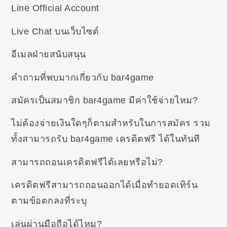
Line Official Account
Live Chat บนเว็บไซต์
อีเมลฝ่ายสนับสนุน
คำถามที่พบมากเกี่ยวกับ bar4game
สมัครเป็นสมาชิก bar4game มีค่าใช้จ่ายไหม?
ไม่ต้องจ่ายเงินใดๆก็ตามสำหรับในการสมัคร รวม
ทั้งสามารถรับ bar4game เครดิตฟรี ได้ในทันที
สามารถถอนเครดิตฟรีได้เลยหรือไม่?
เครดิตฟรีสามารถถอนออกได้เมื่อทำยอดเทิร์น
ตามข้อตกลงที่ระบุ
เล่นผ่านมือถือได้ไหม?