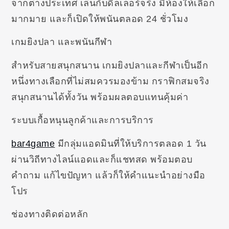
จากต่างประเทศ เล่นกับดีลเลอร์จริง มีห้องให้เลือก
มากมาย และก็เปิดให้พนันตลอด 24 ชั่วโมง
เกมยิงปลา และพนันกีฬา
สำหรับสายสนุกสนาน เกมยิงปลาและกีฬาเป็นอีก
หนึ่งทางเลือกที่ไม่สมควรมองข้าม กราฟิกสมจริง
สนุกสนานได้ทั้งวัน พร้อมผลตอบแทนคุ้มค่า
ระบบเกื้อหนุนลูกค้าและการบริการ
bar4game
มีกลุ่มแอดมินที่ให้บริการตลอด 1 วัน
ผ่านวิถีทางไลน์แอดและก็แชทสด พร้อมตอบ
คำถาม แก้ไขปัญหา แล้วก็ให้คำแนะนำอย่างมือ
โปร
ช่องทางติดต่อหลัก