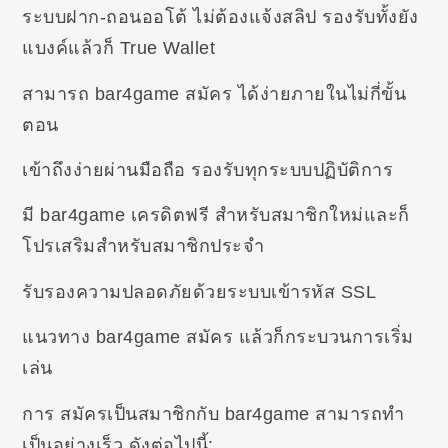
ระบบฝาก-ถอนออโต้ ไม่ต้องแจ้งสลิป รองรับทั้งยัง
แบงค์แล้วก็ True Wallet
สามารถ bar4game สมัคร ได้ง่ายภายในไม่กี่ขั้น
ตอน
เข้าถึงง่ายผ่านมือถือ รองรับทุกระบบปฏิบัติการ
มี bar4game เครดิตฟรี สำหรับสมาชิกใหม่และก็
โปรเสริมสำหรับสมาชิกประจำ
รับรองความปลอดภัยด้วยระบบเข้ารหัส SSL
แนวทาง bar4game สมัคร แล้วก็กระบวนการเริ่ม
เล่น
การ สมัครเป็นสมาชิกกับ bar4game สามารถทำ
เป็นอย่างเร็ว ดังต่อไปนี้: