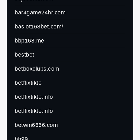
bar4game24hr.com
baslot168bet.com/
bbp168.me
bestbet
betboxclubs.com
betflixtikto
betflixtikto.info
betflixtikto.info
betwin6666.com
bh99