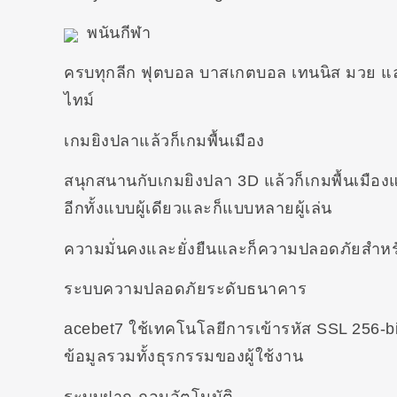
พนันกีฬา
ครบทุกลีก ฟุตบอล บาสเกตบอล เทนนิส มวย แ
ไทม์
เกมยิงปลาแล้วก็เกมพื้นเมือง
สนุกสนานกับเกมยิงปลา 3D แล้วก็เกมพื้นเมืองแ
อีกทั้งแบบผู้เดียวและก็แบบหลายผู้เล่น
ความมั่นคงและยั่งยืนและก็ความปลอดภัยสำห
ระบบความปลอดภัยระดับธนาคาร
acebet7 ใช้เทคโนโลยีการเข้ารหัส SSL 256-bit
ข้อมูลรวมทั้งธุรกรรมของผู้ใช้งาน
ระบบฝาก-ถอนอัตโนมัติ