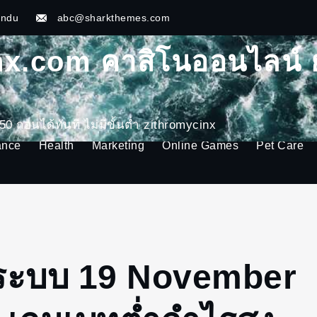
andu
abc@sharkthemes.com
x.com คาสิโนออนไลน์ ยุค
0 ถอนได้ทันที ไม่มีขั้นต่ำ zithromycinx
ance
Health
Marketing
Online Games
Pet Care
ู่ระบบ 19 November