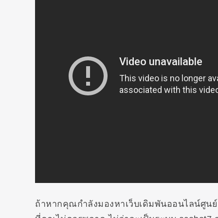
ถ้าหากคุณกำลังมองหาเว็บเดิมพันออนไลน์ศูนย์