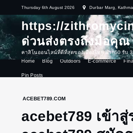
Skip
Thursday 6th August 2026
Durbar Marg, Kathm
to
content
https://zithromycin
ด่วนส่งตรงถึงมือคุณ
คาสิโนออนไลน์ที่ดีที่สุดของเมืองไทย ฝาก50 รับ 35
Home
Blog
Outdoors
E-commerce
Fin
Pin Posts
Home
ACEBET789.COM
acebet789.com
acebet789 เข้าส
acebet789
เข้าสู่ระบบ
19