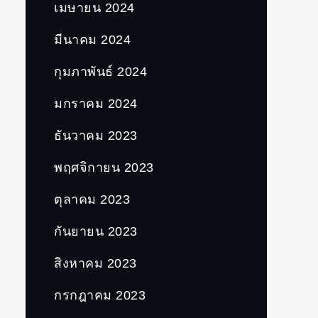
เมษายน 2024
มีนาคม 2024
กุมภาพันธ์ 2024
มกราคม 2024
ธันวาคม 2023
พฤศจิกายน 2023
ตุลาคม 2023
กันยายน 2023
สิงหาคม 2023
กรกฎาคม 2023