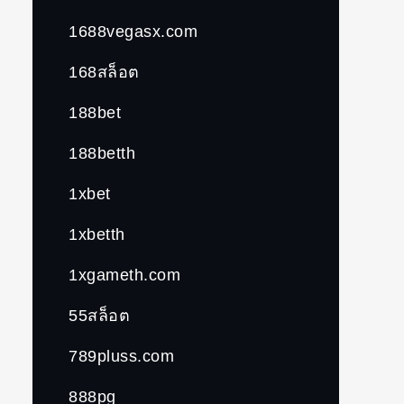
1688vegasx.com
168สล็อต
188bet
188betth
1xbet
1xbetth
1xgameth.com
55สล็อต
789pluss.com
888pg