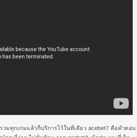
รวมทุกเกมแล้วก็บริการไว้ในที่เดียว acebet7 คือคำตอบ