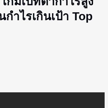
 เกมเบทต่ำกำไรสูง
์นกำไรเกินเป้า Top