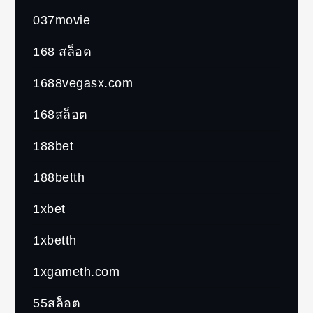
037movie
168 สล็อต
1688vegasx.com
168สล็อต
188bet
188betth
1xbet
1xbetth
1xgameth.com
55สล็อต