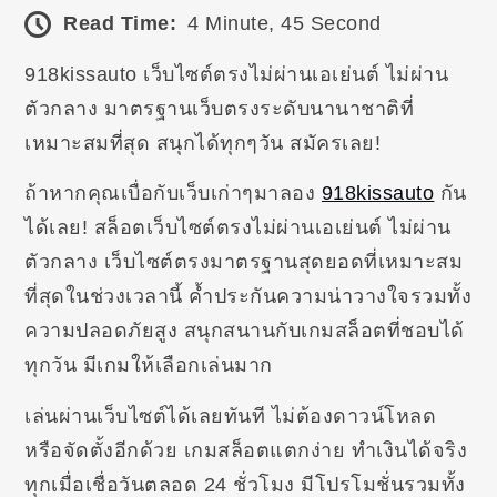
Read Time:
4 Minute, 45 Second
918kissauto เว็บไซต์ตรงไม่ผ่านเอเย่นต์ ไม่ผ่าน
ตัวกลาง มาตรฐานเว็บตรงระดับนานาชาติที่
เหมาะสมที่สุด สนุกได้ทุกๆวัน สมัครเลย!
ถ้าหากคุณเบื่อกับเว็บเก่าๆมาลอง
918kissauto
กัน
ได้เลย! สล็อตเว็บไซต์ตรงไม่ผ่านเอเย่นต์ ไม่ผ่าน
ตัวกลาง เว็บไซต์ตรงมาตรฐานสุดยอดที่เหมาะสม
ที่สุดในช่วงเวลานี้ ค้ำประกันความน่าวางใจรวมทั้ง
ความปลอดภัยสูง สนุกสนานกับเกมสล็อตที่ชอบได้
ทุกวัน มีเกมให้เลือกเล่นมาก
เล่นผ่านเว็บไซต์ได้เลยทันที ไม่ต้องดาวน์โหลด
หรือจัดตั้งอีกด้วย เกมสล็อตแตกง่าย ทำเงินได้จริง
ทุกเมื่อเชื่อวันตลอด 24 ชั่วโมง มีโปรโมชั่นรวมทั้ง