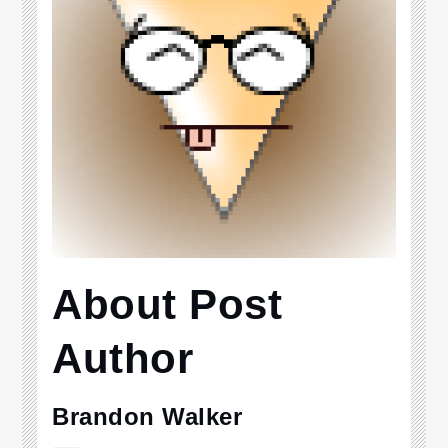
About Post
Author
Brandon Walker