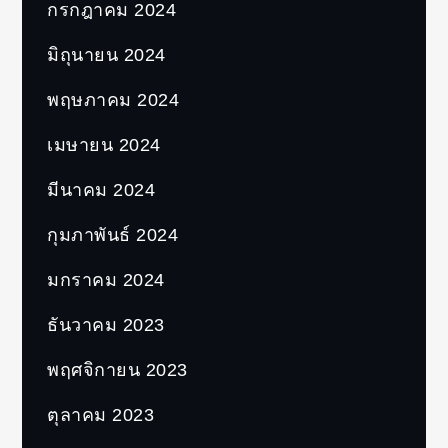
กรกฎาคม 2024
มิถุนายน 2024
พฤษภาคม 2024
เมษายน 2024
มีนาคม 2024
กุมภาพันธ์ 2024
มกราคม 2024
ธันวาคม 2023
พฤศจิกายน 2023
ตุลาคม 2023