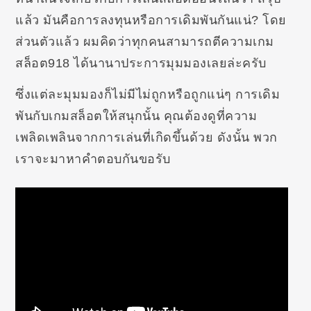
แล้ว มันคือการลงทุนหรือการเดิมพันกันแน่? โดย
ส่วนตัวแล้ว ผมคิดว่าทุกคนสามารถตีความเกม
สล็อต918 ได้นานาประการมุมมองเลยล่ะครับ
ซึ่งแต่ละมุมมองก็ไม่มีไม่ถูกหรือถูกแน่ๆ การเดิม
พันกับเกมสล็อตให้สนุกนั้น คุณต้องดูที่ความ
เพลิดเพลินจากการเล่นที่เกิดขึ้นด้วย ดังนั้น พวก
เราจะมาหาคำตอบกันขอรับ