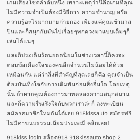
เกมเสี่ยงโชคลำดับหนึ่ง เพราะเหตุว่านี่คือเกมที่คุณ
ไม่มีความจำเป็นต้องมีวิธีการ ความชำนาญ หรือ
ความรู้อะไรมากมายก่ายกอง เพียงแค่คุณเข้ามาส
ปินและก็สนุกกับมันไปเรื่อยๆพกดวงมาแบบเต็มๆก็
เล่นได้แน่ๆ
และก็ประเด็นร้อนยอดนิยมในช่วงเวลานี้ก็คงจะ
ตอบข้อเคืองใจของคนอีกจำนวนไม่น้อยได้ด้วย
เหมือนกัน แต่ว่าสิ่งที่สำคัญที่สุดเลยก็คือ คุณจำเป็น
ต้องบันเทิงใจกับการเดิมพันก่อนสิ่งอื่นใด โดยเหตุ
นั้น ถ้าหากคุณต้องการมาทดลองความสนุกสนาน
และก็ความรื่นเริงใจกับพวกเราล่ะก็ ลงทะเบียน
สมัครสมาชิกใหม่กันได้เลย 918kissauto สมัครฟรี
ไม่มีค่าขนบธรรมเนียมประเพณี คลิกเลย!
918kiss login สล็อต918 918kissauto.shop 2