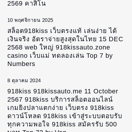
2569 คาสิโน
10 พฤศจิกายน 2025
สล็อต918kiss เว็บตรงแท้ เล่นง่าย ได้
เงินจริง อัตราจ่ายสูงสุดในไทย 15 DEC
2568 web ใหญ่ 918kissauto.zone
casino เว็บแม่ ทดลองเล่น Top 7 by
Numbers
8 ตุลาคม 2024
918kiss 918kissauto.me 11 October
2567 918kiss บริการสล็อตออนไลน์
เกมยิงปลาแตกง่าย เว็บตรง 918kiss
ดาวน์โหลด 918kiss เข้าสู่ระบบตอบรับ
ทุกความพอใจ 918kiss สมัครรับ 500