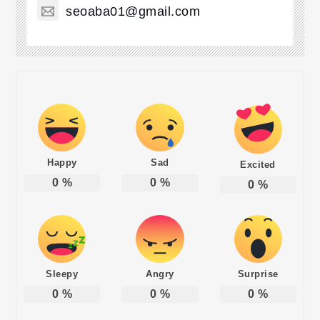
seoaba01@gmail.com
Happy
Sad
Excited
0
%
0
%
0
%
Sleepy
Angry
Surprise
0
%
0
%
0
%