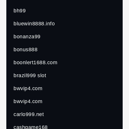
bh99
bluewin8888.info
bonanza99
bonus888
boonlert1688.com
brazil999 slot
bwvip4.com
bwvip4.com
carlo999.net
cashgame168