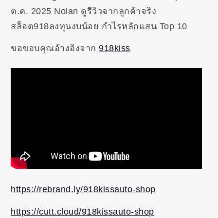
ต.ค. 2025 Nolan ดูรีวิวจากลูกค้าจริง
สล็อต918ลงทุนงบน้อย กำไรหลักแสน Top 10
ขอขอบคุณอ้างอิงจาก
918kiss
https://rebrand.ly/918kissauto-shop
https://cutt.cloud/918kissauto-shop