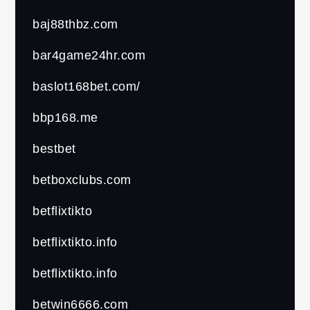
baj88thbz.com
bar4game24hr.com
baslot168bet.com/
bbp168.me
bestbet
betboxclubs.com
betflixtikto
betflixtikto.info
betflixtikto.info
betwin6666.com