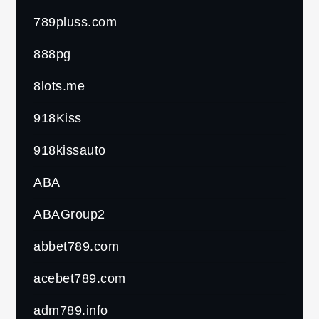
789pluss.com
888pg
8lots.me
918Kiss
918kissauto
ABA
ABAGroup2
abbet789.com
acebet789.com
adm789.info