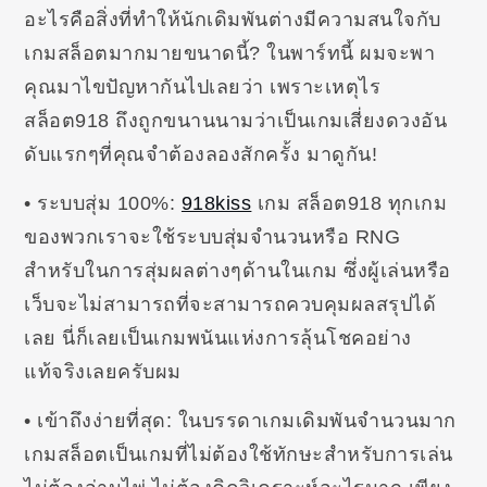
อะไรคือสิ่งที่ทำให้นักเดิมพันต่างมีความสนใจกับ
เกมสล็อตมากมายขนาดนี้? ในพาร์ทนี้ ผมจะพา
คุณมาไขปัญหากันไปเลยว่า เพราะเหตุไร
สล็อต918 ถึงถูกขนานนามว่าเป็นเกมเสี่ยงดวงอัน
ดับแรกๆที่คุณจำต้องลองสักครั้ง มาดูกัน!
• ระบบสุ่ม 100%:
918kiss
เกม สล็อต918 ทุกเกม
ของพวกเราจะใช้ระบบสุ่มจำนวนหรือ RNG
สำหรับในการสุ่มผลต่างๆด้านในเกม ซึ่งผู้เล่นหรือ
เว็บจะไม่สามารถที่จะสามารถควบคุมผลสรุปได้
เลย นี่ก็เลยเป็นเกมพนันแห่งการลุ้นโชคอย่าง
แท้จริงเลยครับผม
• เข้าถึงง่ายที่สุด: ในบรรดาเกมเดิมพันจำนวนมาก
เกมสล็อตเป็นเกมที่ไม่ต้องใช้ทักษะสำหรับการเล่น