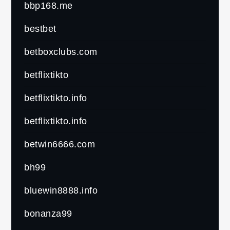
bbp168.me
bestbet
betboxclubs.com
betflixtikto
betflixtikto.info
betflixtikto.info
betwin6666.com
bh99
bluewin8888.info
bonanza99