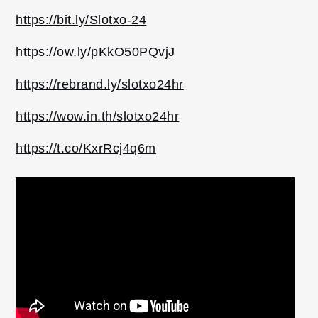
https://bit.ly/Slotxo-24
https://ow.ly/pKkO50PQvjJ
https://rebrand.ly/slotxo24hr
https://wow.in.th/slotxo24hr
https://t.co/KxrRcj4q6m