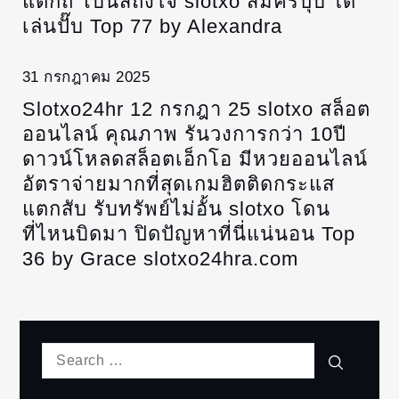
แตกถี่ โบนัสถึงใจ slotxo สมัครปุ๊บ ได้
เล่นปั๊บ Top 77 by Alexandra
31 กรกฎาคม 2025
Slotxo24hr 12 กรกฎา 25 slotxo สล็อต
ออนไลน์ คุณภาพ รันวงการกว่า 10ปี
ดาวน์โหลดสล็อตเอ็กโอ มีหวยออนไลน์
อัตราจ่ายมากที่สุดเกมฮิตติดกระแส
แตกสับ รับทรัพย์ไม่อั้น slotxo โดน
ที่ไหนบิดมา ปิดปัญหาที่นี่แน่นอน Top
36 by Grace slotxo24hra.com
Search
Search
for: