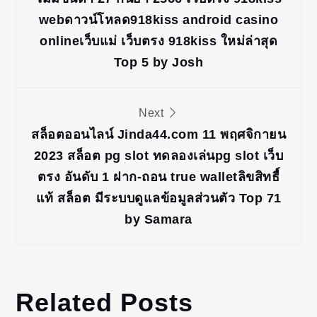
webดาวน์โหลด918kiss android casino
onlineเว็บแม่ เว็บตรง 918kiss ใหม่ล่าสุด
Top 5 by Josh
Next
สล็อตออนไลน์ Jinda44.com 11 พฤศจิกายน
2023 สล็อต pg slot ทดลองเล่นpg slot เว็บ
ตรง อันดับ 1 ฝาก-ถอน true walletลิขสิทธื์
แท้ สล็อต มีระบบดูแลข้อมูลส่วนตัว Top 71
by Samara
Related Posts