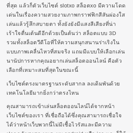
ที่สุด แล้วก็ตัวเว็บไซต์ slotxo สล็อตxo มีความโดด
เด่นในเรื่องความสวยงามภาพกราฟฟิกสีสันผ่องใส
เล่นแล้วรู้สึกสบายตา ทั้งยังยังมีแสงสีเสียงที่น่า
เร้าใจตื่นเต้นดีอีกด้วยเป็นต้นว่า สล็อตแบบ 3D
รวมทั้งสล็อตวีดีโอที่ให้ความสนุกสนานร่าเริงใน
แบบภาพเคลื่นไหวที่สมจริง แถมมีแบบให้เลือกเล่น
นานัปการหากคุณอยากเล่นสล็อตออนไลน์ คือตัว
เลือกที่เหมาะสมที่สุดในขณะนี้
เว็บไซต์ตรงมาตรฐานระดับสากล ลงเดิมพันด้วย
เทคโนโลยีมากยิ่งกว่าตรงไหน
คุณสามารถเข้าเล่นสล็อตออนไลน์ได้จากหน้า
เว็บไซต์ของเรา ที่เชื่อถือได้ซึ่งคุณสามารถเชื่อใจ
ได้ว่าหน้าเว็บพวกนี้ไม่มีเชื้อไวรัสและมีความ