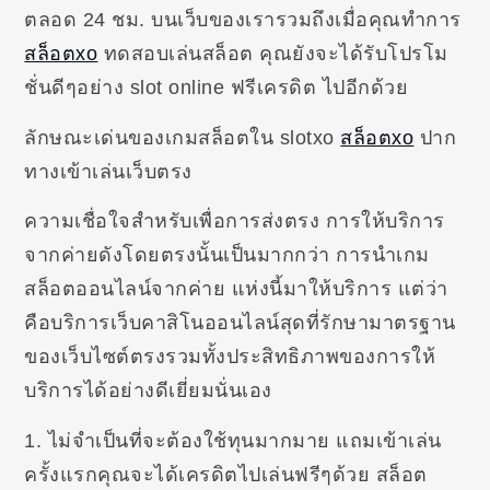
ตลอด 24 ชม. บนเว็บของเรารวมถึงเมื่อคุณทำการ
สล็อตxo
ทดสอบเล่นสล็อต คุณยังจะได้รับโปรโม
ชั่นดีๆอย่าง slot online ฟรีเครดิต ไปอีกด้วย
ลักษณะเด่นของเกมสล็อตใน slotxo
สล็อตxo
ปาก
ทางเข้าเล่นเว็บตรง
ความเชื่อใจสำหรับเพื่อการส่งตรง การให้บริการ
จากค่ายดังโดยตรงนั้นเป็นมากกว่า การนำเกม
สล็อตออนไลน์จากค่าย แห่งนี้มาให้บริการ แต่ว่า
คือบริการเว็บคาสิโนออนไลน์สุดที่รักษามาตรฐาน
ของเว็บไซต์ตรงรวมทั้งประสิทธิภาพของการให้
บริการได้อย่างดีเยี่ยมนั่นเอง
1. ไม่จำเป็นที่จะต้องใช้ทุนมากมาย แถมเข้าเล่น
ครั้งแรกคุณจะได้เครดิตไปเล่นฟรีๆด้วย สล็อต