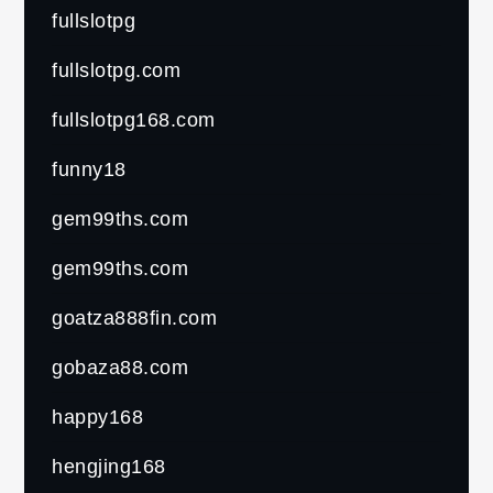
fullslotpg
fullslotpg.com
fullslotpg168.com
funny18
gem99ths.com
gem99ths.com
goatza888fin.com
gobaza88.com
happy168
hengjing168