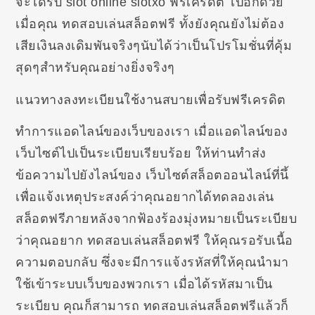
จะได้รับ slot online slotxo ฟรีเครดิต ไปอีกด้วย
เมื่อคุณ ทดสอบเล่นสล็อตฟรี ทั้งยังคุณยังไม่ต้อง
เสียเงินลงเดิมพันจริงๆนับได้ว่าเป็นโปรโมชั่นที่คุ้ม
สุดๆสำหรับคุณอย่างยิ่งจริงๆ
แนวทางลงทะเบียนใช้งานสบายเพื่อรับฟรีเครดิต
ทำการแอดไลน์ของเว็บของเรา เมื่อแอดไลน์ของ
เว็บไซต์ไปเป็นระเบียบเรียบร้อย ให้ท่านทำส่ง
ข้อความไปยังไลน์ของ เว็บไซต์สล็อตออนไลน์ที่นึ้
เพื่อแจ้งเหตุประสงค์ว่าคุณอยากได้ทดลองเล่น
สล็อตฟรีภายหลังจากฟ้องร้องมุ่งหมายเป็นระเบียบ
ว่าคุณอยาก ทดสอบเล่นสล็อตฟรี ให้คุณรอรับเนื้อ
ความตอบกลับ ซึ่งจะมีการแจ้งรหัสที่ให้คุณนำมา
ใช้เข้าระบบเว็บของพวกเรา เมื่อได้รหัสมาเป็น
ระเบียบ คุณก็สามารถ ทดสอบเล่นสล็อตฟรีแล้วก็