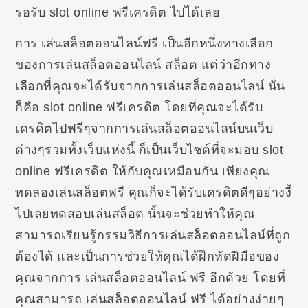
รอรับ slot online ฟรีเครดิต ไปได้เลย
การ เล่นสล็อตออนไลน์ฟรี เป็นอีกหนึ่งทางเลือก
ของการเล่นสล็อตออนไลน์ สล็อต แต่ว่าอีกทาง
เลือกที่คุณจะได้รับจากการเล่นสล็อตออนไลน์ นั่น
ก็คือ slot online ฟรีเครดิต โดยที่คุณจะได้รับ
เครดิตไปฟรีๆจากการเล่นสล็อตออนไลน์บนเว็บ
ต่างๆรวมทั้งเว็บแห่งนี้ ก็เป็นเว็บไซต์ที่จะมอบ slot
online ฟรีเครดิต ให้กับคุณเหมือนกัน เพียงคุณ
ทดลองเล่นสล็อตฟรี คุณก็จะได้รับเครดิตดีๆอย่างงี้
ไปเลยทดสอบเล่นสล็อต นั้นจะช่วยทำให้คุณ
สามารถเรียนรู้กรรมวิธีการเล่นสล็อตออนไลน์ที่ถูก
ต้องได้ และเป็นการช่วยให้คุณได้ฝึกหัดฝีมือของ
คุณจากการ เล่นสล็อตออนไลน์ ฟรี อีกด้วย โดยที่
คุณสามารถ เล่นสล็อตออนไลน์ ฟรี ได้อย่างง่ายๆ