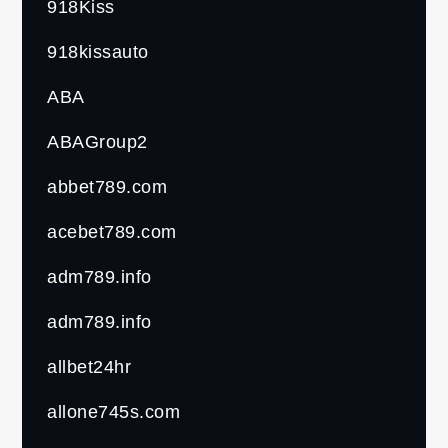
918Kiss
918kissauto
ABA
ABAGroup2
abbet789.com
acebet789.com
adm789.info
adm789.info
allbet24hr
allone745s.com