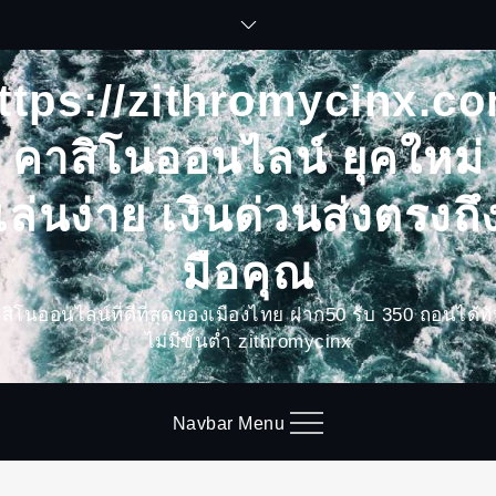
Skip
to
content
ttps://zithromycinx.c
คาสิโนออนไลน์ ยุคใหม่
เล่นง่าย เงินด่วนส่งตรงถึ
มือคุณ
สิโนออนไลน์ที่ดีที่สุดของเมืองไทย ฝาก50 รับ 350 ถอนได้ทั
ไม่มีขั้นต่ำ zithromycinx
Navbar Menu