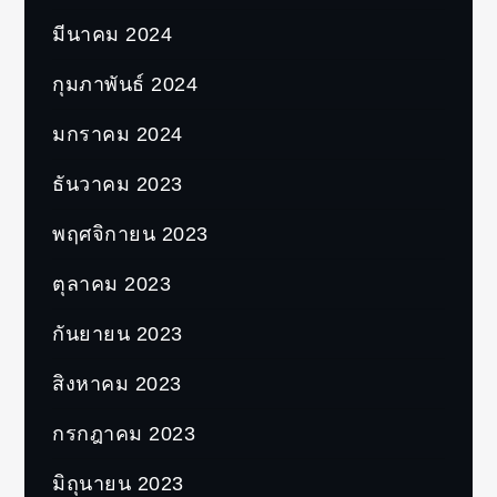
มีนาคม 2024
กุมภาพันธ์ 2024
มกราคม 2024
ธันวาคม 2023
พฤศจิกายน 2023
ตุลาคม 2023
กันยายน 2023
สิงหาคม 2023
กรกฎาคม 2023
มิถุนายน 2023