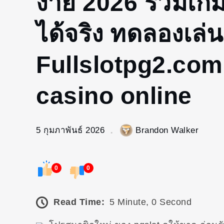
ง่าย 2026 รวมเกมท
2026 รวมเกม
ทำเงิน ทุนน้อยก็
ได้จริง ทดลองเล่
ลุ้นได้จริง
ทดลองเล่น Top
12 by Chase
Fullslotpg2.com
Fullslotpg2.com
8 January 69
casino online
casino online
5 กุมภาพันธ์ 2026
Brandon Walker
0
0
Read Time:
5 Minute, 0 Second