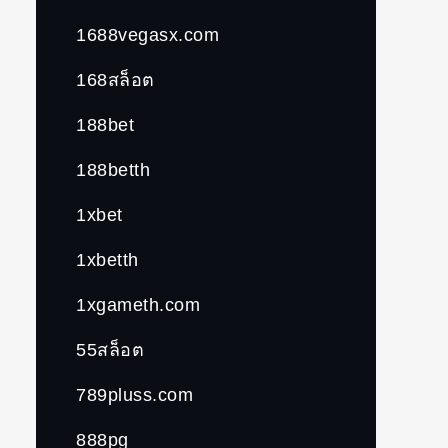
1688vegasx.com
168สล็อต
188bet
188betth
1xbet
1xbetth
1xgameth.com
55สล็อต
789pluss.com
888pg