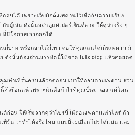
ี่ถอนได้ เพราะเว็บมักตั้งเพดานไว้เพื่อกันความเสี่ยง
ผู้เล่น ดังนั้นอย่าดูแค่เปอร์เซ็นต์สวย ให้ดูว่าจริง ๆ
 ที่มีโอกาสเอาออกได้
กี่บาท หรือถอนได้กี่เท่า ต่อให้คุณเล่นได้เกินเพดาน ก็
 ดังนั้นต้องอ่านบรรทัดนี้ให้ขาด fullslotpg แล้วค่อยกด
ถ้าคุณทำเทิร์นครบแล้วกดถอน เขาให้ถอนตามเพดาน ส่วน
นี้หัวร้อนแน่ เพราะมันคือกำไรที่คุณปั่นมาเอง แต่โดน
ซ็นต์ก่อน ให้เริ่มจากดูว่าโปรนี้ให้ถอนเพดานเท่าไหร่ ถ้า
เทิร์น ว่าทำได้จริงไหม แบบนี้จะเลือกโปรได้แม่น และ