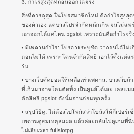
3. กำไรสูงสุดที่ถอนออกได้จริง
สิ่งที่ควรดูสุด ในโปรสมาชิกใหม่ คือกำไรสูงสุดท
ของตัวเอง แต่บางโปรจำกัดหนักเกิน จนไม่แฟร์ กับ
เอาออกได้แค่ไหน pgslot เพราะนั่นคือกำไรจริง
• มีเพดานกำไร: โปรอาจระบุชัด ว่าถอนได้ไม่เกิน
ถอนไม่ได้ เพราะโดนจำกัดสิทธิ เอาไว้ตั้งแต่แรก
รับ
• บางเว็บตัดยอดให้เหลือเท่าเพดาน: บางเว็บ
ที่เกินมาอาจโดนตัดทิ้ง เป็นศูนย์ได้เลย เคสแบบ
ตัดสิทธิ pgslot ดังนั้นอ่านก่อนทุกครั้ง
• สรุปวิธีดู: ไม่ต้องไปโฟกัสว่าโบนัสให้กี่เปอร์เ
เพดานดูสมเหตุสมผล แล้วค่อยกลับไปดูเกมที่นับ
ไม่เสียเวลา fullslotpg