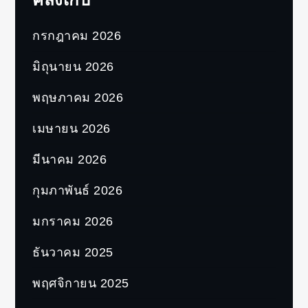
กรกฎาคม 2026
มิถุนายน 2026
พฤษภาคม 2026
เมษายน 2026
มีนาคม 2026
กุมภาพันธ์ 2026
มกราคม 2026
ธันวาคม 2025
พฤศจิกายน 2025