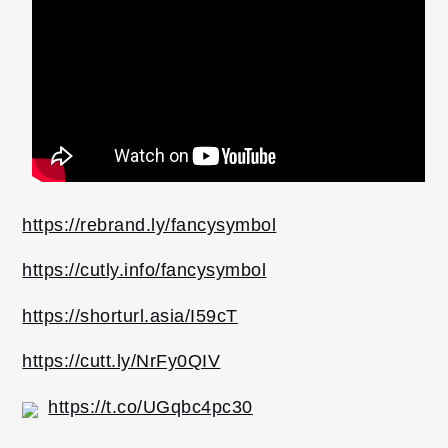
https://rebrand.ly/fancysymbol
https://cutly.info/fancysymbol
https://shorturl.asia/I59cT
https://cutt.ly/NrFy0QIV
https://t.co/UGqbc4pc30