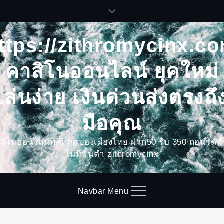
Skip
to
content
ttps://zithromycinx.c
คาสิโนออนไลน์ ยุคใหม่
เล่นง่าย เงินด่วนส่งตรงถึ
มือคุณ
สิโนออนไลน์ที่ดีที่สุดของเมืองไทย ฝาก50 รับ 350 ถอนได้ทั
ไม่มีขั้นต่ำ zithromycinx
Navbar Menu