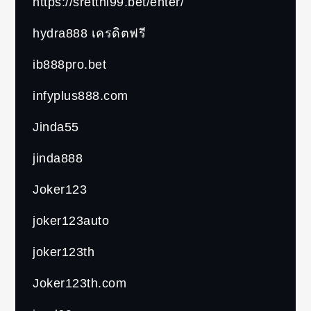
https://sretthi99.bet/enter/
hydra888 เครดิตฟรี
ib888pro.bet
infyplus888.com
Jinda55
jinda888
Joker123
joker123auto
joker123th
Joker123th.com