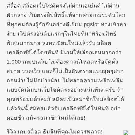
สล็อต
สล็อตเว็บไซต์ตรงไม่ผ่านเอเย่นต์ ไม่ผ่าน
ตัวกลาง เว็บตรงลิขสิทธิ์แท้จากค่ายเกมระดับโลก
ที่ทุกคนต้องรู้จักกันอย่างดีเยี่ยม pgslot ทางเข้าหา
ง่าย เว็บตรงอันดับแรกๆในไทยที่มาพร้อมสิทธิ
พิเศษมากมาย ลงทะเบียนใหม่แล้วรับ สล็อต
เครดิตฟรีได้โดยทันที มีเกมให้เลือกเล่นมากกว่า
1,000 เกมบนเว็บ ไม่ต้องดาวน์โหลดหรือจัดตั้ง
สบาย รวดเร็ว และก็ไม่เป็นอันตรายแบบสุดๆฝาก
ถอนง่ายไม่มีอย่างน้อย ไม่พลาดความเพลิดเพลิน
แบบจัดเต็มบนเว็บไซต์ตรงอย่างแน่แท้นะครับ ถ้า
คุณพร้อมแล้วล่ะก็ สมัครเป็นสมาชิกใหม่สล็อตได้
แล้ววันนี้ สมัครแล้วรับเครดิตฟรีได้ในทันที อย่า
คอยช้า สมัครสมาชิกใหม่ได้เลย!
รีวิว เกมสล็อต ธีมจีนที่คุณไม่ควรพลาด!