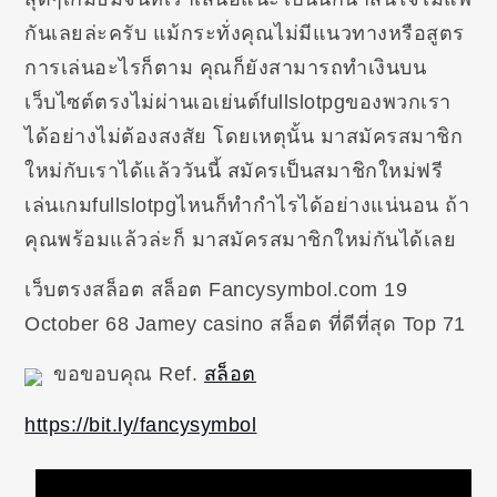
กันเลยล่ะครับ แม้กระทั่งคุณไม่มีแนวทางหรือสูตร
การเล่นอะไรก็ตาม คุณก็ยังสามารถทำเงินบน
เว็บไซต์ตรงไม่ผ่านเอเย่นต์fullslotpgของพวกเรา
ได้อย่างไม่ต้องสงสัย โดยเหตุนั้น มาสมัครสมาชิก
ใหม่กับเราได้แล้ววันนี้ สมัครเป็นสมาชิกใหม่ฟรี
เล่นเกมfullslotpgไหนก็ทำกำไรได้อย่างแน่นอน ถ้า
คุณพร้อมแล้วล่ะก็ มาสมัครสมาชิกใหม่กันได้เลย
เว็บตรงสล็อต สล็อต Fancysymbol.com 19
October 68 Jamey casino สล็อต ที่ดีที่สุด Top 71
ขอขอบคุณ Ref.
สล็อต
https://bit.ly/fancysymbol