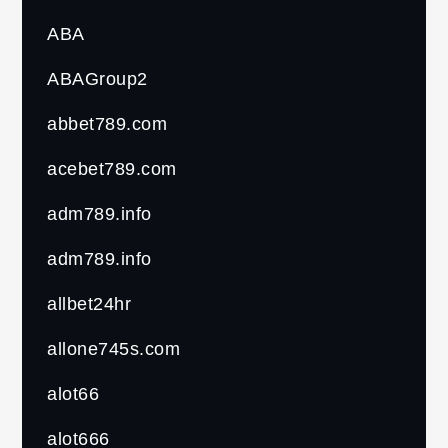
ABA
ABAGroup2
abbet789.com
acebet789.com
adm789.info
adm789.info
allbet24hr
allone745s.com
alot66
alot666