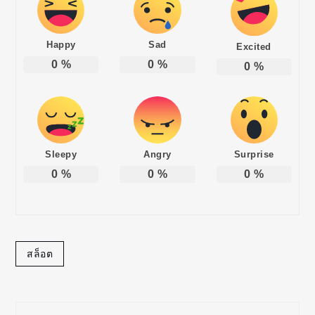
Happy
Sad
Excited
0
%
0
%
0
%
Sleepy
Angry
Surprise
0
%
0
%
0
%
สล็อต