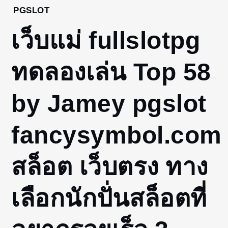
Home
PGSLOT
PGSlot
เว็บแม่ fullslotpg
เว็บแม่ fullslotpg
ทดลองเล่น Top
58 by Jamey
ทดลองเล่น Top 58
pgslot
fancysymbol.com
by Jamey pgslot
สล็อต เว็บตรง
ทางเลือกนักปั่น
สล็อตที่อยากรวย
fancysymbol.com
เร็ว 3 ตุลา 2568
casino
สล็อต เว็บตรง ทาง
เลือกนักปั่นสล็อตที่