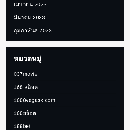
เมษายน 2023
มีนาคม 2023
กุมภาพันธ์ 2023
หมวดหมู่
037movie
168 สล็อต
1688vegasx.com
168สล็อต
188bet