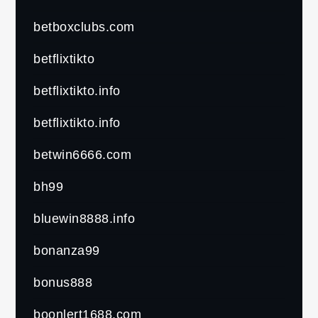
betboxclubs.com
betflixtikto
betflixtikto.info
betflixtikto.info
betwin6666.com
bh99
bluewin8888.info
bonanza99
bonus888
boonlert1688.com