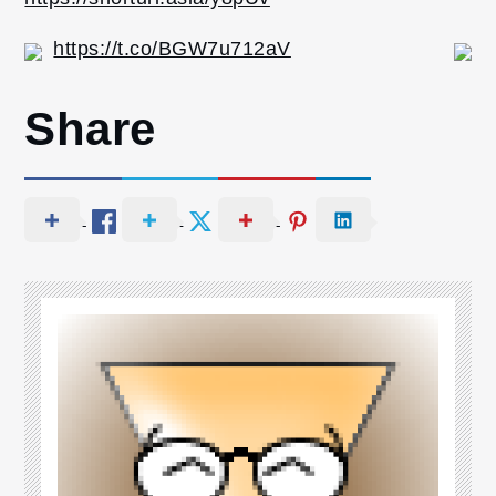
https://t.co/BGW7u712aV
Share