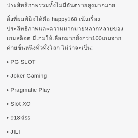
ประสิทธิภาพรวมทั้งไม่มีอันตรายสูงมากมาย
สิ่งที่ผมพินิจได้คือ happy168 เน้นเรื่อง
ประสิทธิภาพและความมากมายหลากหลายของ
เกมสล็อต มีเกมให้เลือกมากยิ่งกว่า100เกมจาก
ค่ายชั้นหนึ่งทั่วทั้งโลก ไม่ว่าจะเป็น:
• PG SLOT
• Joker Gaming
• Pragmatic Play
• Slot XO
• 918kiss
• JILI