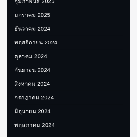
กุมภาพันธ์ 2025
มกราคม 2025
ธันวาคม 2024
พฤศจิกายน 2024
ตุลาคม 2024
กันยายน 2024
สิงหาคม 2024
กรกฎาคม 2024
มิถุนายน 2024
พฤษภาคม 2024