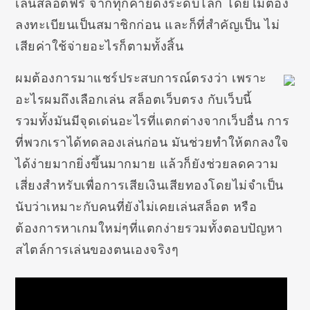
เล่นสล็อตฟรี จากทุกค่ายดังระดับโลก โดยไม่ต้อง
ลงทะเบียนเป็นสมาชิกก่อน และก็ที่สำคัญเป็น ไม่
เสียค่าใช้จ่ายอะไรก็ตามทั้งสิ้น
ผมต้องการมาแชร์ประสบการณ์ตรงว่า เพราะ
อะไรผมถึงเลือกเล่น สล็อตเว็บตรง กับเว็บนี้
รวมทั้งมันมีจุดเด่นอะไรที่แตกต่างจากเว็บอื่น การ
ที่พวกเราได้ทดลองเล่นก่อน มันช่วยทำให้ตกลงใจ
ได้ง่ายมากยิ่งขึ้นมากมาย แล้วก็ยังช่วยลดความ
เสี่ยงสำหรับเพื่อการเสียเงินเสียทองโดยไม่จำเป็น
นับว่าเหมาะกับคนที่ยังไม่เคยเล่นสล็อต หรือ
ต้องการหาเกมใหม่ๆที่แตกง่ายรวมทั้งตอบปัญหา
สไตล์การเล่นของตนเองจริงๆ