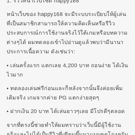
1. รีวิวหน้าเว็บไซต์ happy168
หน้าเว็บของ happy168 จะมีระบบระเบียบให้ผู้เล่น
ที่เป็นสมาชิกสามารถให้ความคิดเห็นหรือรีวิว
ประสบการณ์การใช้งานจริงไว้ใต้เกมหรือบทความ
ต่างๆได้ ผมทดลองเข้าไปอ่านดูแล้วพบว่ามีนานา
ประการเนื้อความ ดังเช่นว่า:
• เล่นครั้งแรก แตกเลย 4,200 บาท ถอนง่าย ได้เงิน
ไวมาก
• ทดลองเล่นฟรีก่อนและก็หลังจากนั้นจึงค่อยเพิ่ม
เติมจริง เกมจากค่าย PG แตกง่ายสุดๆ
• ฝากเงิน 20 บาท ได้เล่นยาวๆเลย มีโปรดีๆตลอด
จากที่ตรงนี้ช่วยทำให้ผมทราบว่าเว็บนี้มีผู้ใช้งาน
จริงและไม่ได้เป็นรีวิวที่เขียนขึ้นมาแบบคดโกงครับ