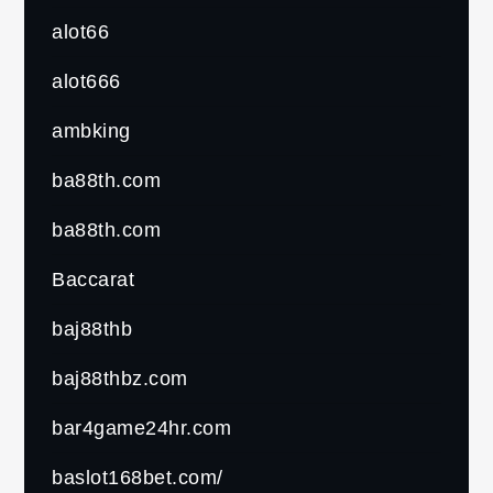
alot66
alot666
ambking
ba88th.com
ba88th.com
Baccarat
baj88thb
baj88thbz.com
bar4game24hr.com
baslot168bet.com/