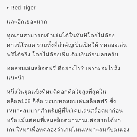
• Red Tiger
และอีกเยอะมาก
ทุกเกมสามารถเข้าเล่นได้ในทันทีโดยไม่ต้อง
ดาวน์โหลด รวมทั้งที่สำคัญเป็นเปิดให้ ทดลองเล่น
ฟรีได้จริง โดยไม่ต้องเพิ่มเติมเงินก่อนเลยครับ
ทดสอบเล่นสล็อตฟรี ดีอย่างไร? เพราะอะไรถึง
แนะนำ
หนึ่งในจุดแข็งที่ผมติดอกติดใจสูงที่สุดใน
สล็อต168 ก็คือ ระบบทดสอบเล่นสล็อตฟรี ซึ่ง
เหมาะสมมากสำหรับผู้ที่ไม่เคยเล่นสล็อตมาก่อน
หรือแม้แต่คนที่เล่นสล็อตมานานแต่อยากได้หา
เกมใหม่ๆเพื่อทดลองว่าเกมไหนเหมาะสมกับตนเอง