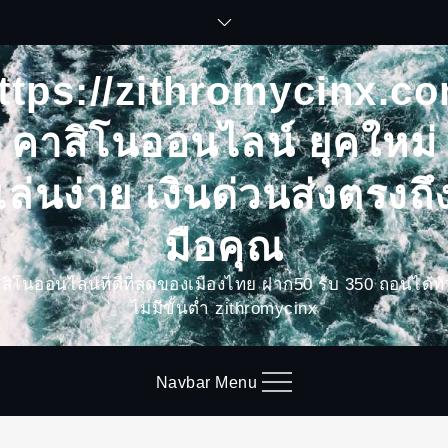
Skip
to
content
ttps://zithromycinx.c
คาสิโนออนไลน์ ยุคใหม่
เล่นง่าย เงินด่วนส่งตรงถึ
มือคุณ
สิโนออนไลน์ที่ดีที่สุดของเมืองไทย ฝาก50 รับ 350 ถอนได้ทั
ไม่มีขั้นต่ำ zithromycinx
Navbar Menu