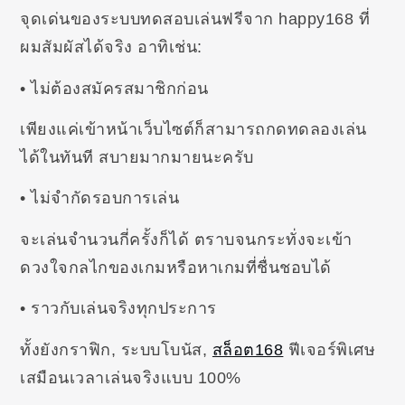
จุดเด่นของระบบทดสอบเล่นฟรีจาก happy168 ที่
ผมสัมผัสได้จริง อาทิเช่น:
• ไม่ต้องสมัครสมาชิกก่อน
เพียงแค่เข้าหน้าเว็บไซต์ก็สามารถกดทดลองเล่น
ได้ในทันที สบายมากมายนะครับ
• ไม่จำกัดรอบการเล่น
จะเล่นจำนวนกี่ครั้งก็ได้ ตราบจนกระทั่งจะเข้า
ดวงใจกลไกของเกมหรือหาเกมที่ชื่นชอบได้
• ราวกับเล่นจริงทุกประการ
ทั้งยังกราฟิก, ระบบโบนัส,
สล็อต168
ฟีเจอร์พิเศษ
เสมือนเวลาเล่นจริงแบบ 100%