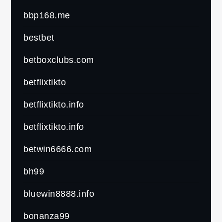
bbp168.me
bestbet
betboxclubs.com
betflixtikto
betflixtikto.info
betflixtikto.info
betwin6666.com
bh99
bluewin8888.info
bonanza99