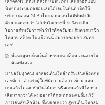
เครดิตฟรีได้ตั้งแต่ลงทะเบียนใหม่ เล่นสล็อตแบบ
ฟินๆกับระบบทดสอบเล่นได้เลยในทันที เปิดให้
บริการตลอด 24 ชั่วโมง ฝากถอนไม่มีขั้นต่ำอีก
ด้วย บอกเลยว่า ไม่เล่นในเวลานี้ ระวังจะเสีย
โอกาสสำหรับการทำกำไรดีๆครับผม สัมครสมาชิก
ใหม่กับ สล็อต ได้แล้ววันนี้ อย่ารอคอยช้า สมัคร
เลย!
ชี้แนะสูตรเดินเงินสำหรับเล่น สล็อต เล่นง่ายไม่
ต้องพึ่งดวง
มาขอรับทุกคน! มาลองเดินเงินสำหรับเล่นสล็อตกัน
เลยดีกว่า สำหรับผู้ใดที่มีความคิดว่า เข้ามาเล่น
เกมแล้วไม่เคยทำเงินได้เลย หรือเล่นแล้วมีโอกาส
เสียมากกว่าได้ ผมอยากให้คุณทดลองเปลี่ยนวิธี
การเล่นสักเล็กน้อย ซึ่งบอกเลยว่า สูตรเดินเงินกลุ่ม