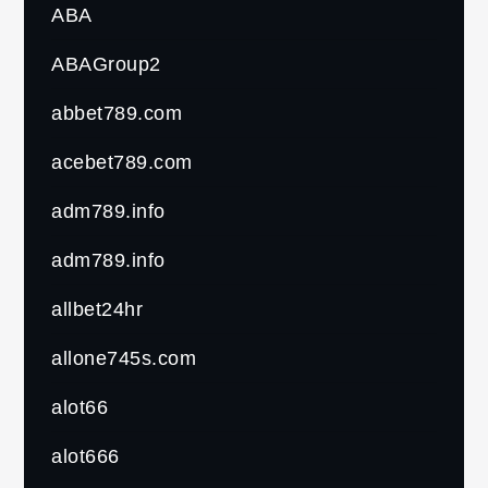
ABA
ABAGroup2
abbet789.com
acebet789.com
adm789.info
adm789.info
allbet24hr
allone745s.com
alot66
alot666