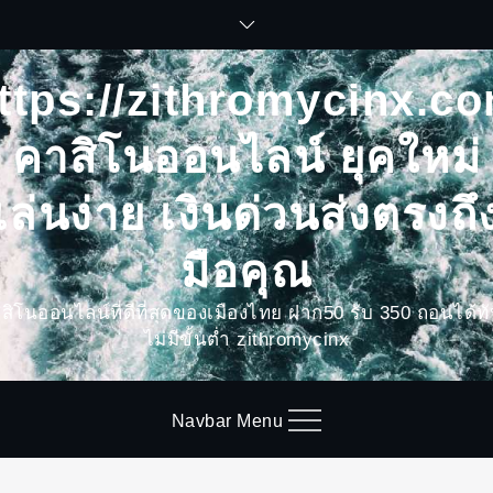
Skip
to
content
ttps://zithromycinx.c
คาสิโนออนไลน์ ยุคใหม่
เล่นง่าย เงินด่วนส่งตรงถึ
มือคุณ
สิโนออนไลน์ที่ดีที่สุดของเมืองไทย ฝาก50 รับ 350 ถอนได้ทั
ไม่มีขั้นต่ำ zithromycinx
Navbar Menu