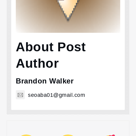
About Post
Author
Brandon Walker
seoaba01@gmail.com