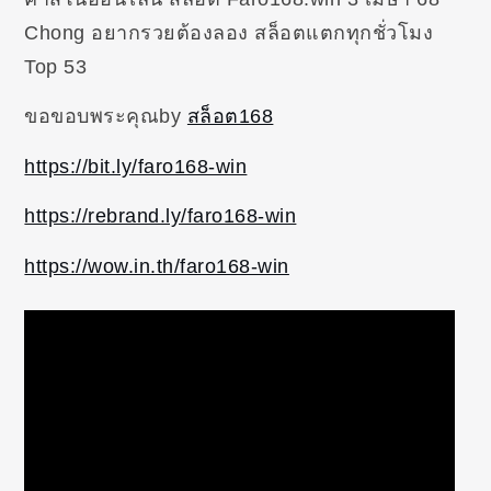
Chong อยากรวยต้องลอง สล็อตแตกทุกชั่วโมง
Top 53
ขอขอบพระคุณby
สล็อต168
https://bit.ly/faro168-win
https://rebrand.ly/faro168-win
https://wow.in.th/faro168-win