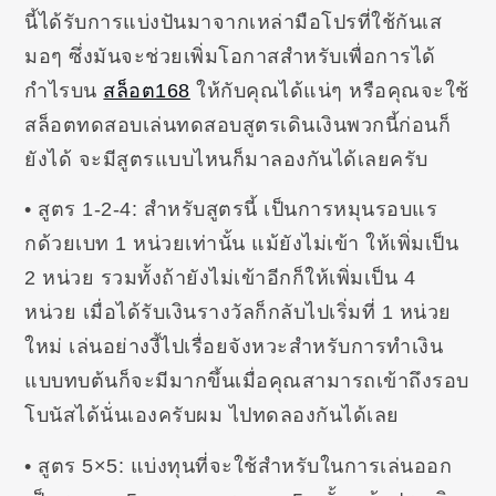
นี้ได้รับการแบ่งปันมาจากเหล่ามือโปรที่ใช้กันเส
มอๆ ซึ่งมันจะช่วยเพิ่มโอกาสสำหรับเพื่อการได้
กำไรบน
สล็อต168
ให้กับคุณได้แน่ๆ หรือคุณจะใช้
สล็อตทดสอบเล่นทดสอบสูตรเดินเงินพวกนี้ก่อนก็
ยังได้ จะมีสูตรแบบไหนก็มาลองกันได้เลยครับ
• สูตร 1-2-4: สำหรับสูตรนี้ เป็นการหมุนรอบแร
กด้วยเบท 1 หน่วยเท่านั้น แม้ยังไม่เข้า ให้เพิ่มเป็น
2 หน่วย รวมทั้งถ้ายังไม่เข้าอีกก็ให้เพิ่มเป็น 4
หน่วย เมื่อได้รับเงินรางวัลก็กลับไปเริ่มที่ 1 หน่วย
ใหม่ เล่นอย่างงี้ไปเรื่อยจังหวะสำหรับการทำเงิน
แบบทบต้นก็จะมีมากขึ้นเมื่อคุณสามารถเข้าถึงรอบ
โบนัสได้นั่นเองครับผม ไปทดลองกันได้เลย
• สูตร 5×5: แบ่งทุนที่จะใช้สำหรับในการเล่นออก