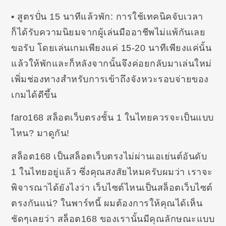
• สูตรปั่น 15 นาทีแล้วพัก: การใช้เทคนิคจับเวลา
ก็ได้รับความนิยมจากผู้เล่นมืออาชีพไม่แพ้กันเลย
ขอรับ โดยเล่นเกมเพียงแค่ 15-20 นาทีเพียงแค่นั้น
แล้วให้พักและก็หลังจากนั้นจึงค่อยกลับมาเล่นใหม่
เพิ่มช่องทางสำหรับการเข้าถึงจังหวะรอบจ่ายของ
เกมได้ดีขึ้น
faro168 สล็อตเว็บตรงชั้น 1 ในไทยควรจะเป็นแบบ
ไหน? มาดูกัน!
สล็อต168 เป็นสล็อตเว็บตรงไม่ผ่านเอเย่นต์อันดับ
1 ในไทยอยู่แล้ว ซึ่งคุณสงสัยไหมครับผมว่า เราจะ
พิจารณาได้ยังไงว่า เว็บไซต์ไหนเป็นสล็อตเว็บไซต์
ตรงกันแน่? ในพาร์ทนี้ ผมต้องการให้คุณได้เห็น
ชัดๆเลยว่า สล็อต168 ของเรานั้นมีคุณลักษณะแบบ