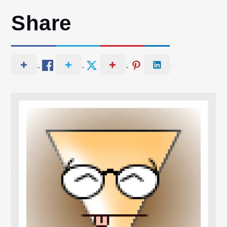
Share