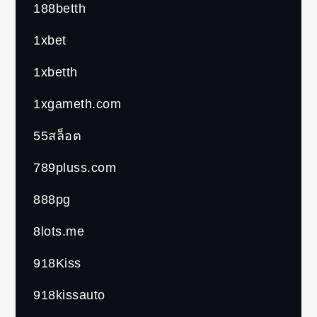
188betth
1xbet
1xbetth
1xgameth.com
55สล็อต
789pluss.com
888pg
8lots.me
918Kiss
918kissauto