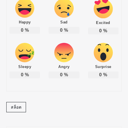
Happy
Sad
Excited
0
%
0
%
0
%
Sleepy
Angry
Surprise
0
%
0
%
0
%
สล็อต