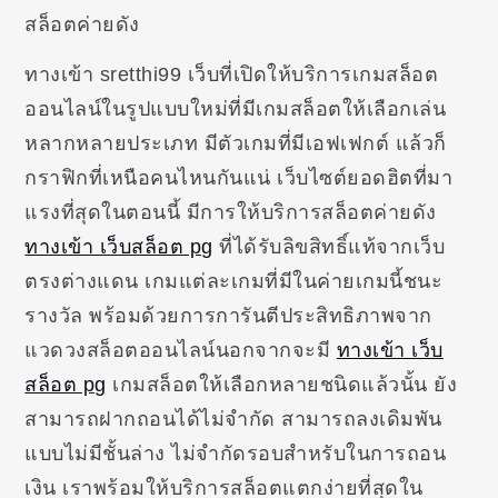
สล็อตค่ายดัง
ทางเข้า sretthi99 เว็บที่เปิดให้บริการเกมสล็อต
ออนไลน์ในรูปแบบใหม่ที่มีเกมสล็อตให้เลือกเล่น
หลากหลายประเภท มีตัวเกมที่มีเอฟเฟกต์ แล้วก็
กราฟิกที่เหนือคนไหนกันแน่ เว็บไซต์ยอดฮิตที่มา
แรงที่สุดในตอนนี้ มีการให้บริการสล็อตค่ายดัง
ทางเข้า เว็บสล็อต pg
ที่ได้รับลิขสิทธิ์แท้จากเว็บ
ตรงต่างแดน เกมแต่ละเกมที่มีในค่ายเกมนี้ชนะ
รางวัล พร้อมด้วยการการันตีประสิทธิภาพจาก
แวดวงสล็อตออนไลน์นอกจากจะมี
ทางเข้า เว็บ
สล็อต pg
เกมสล็อตให้เลือกหลายชนิดแล้วนั้น ยัง
สามารถฝากถอนได้ไม่จำกัด สามารถลงเดิมพัน
แบบไม่มีชั้นล่าง ไม่จำกัดรอบสำหรับในการถอน
เงิน เราพร้อมให้บริการสล็อตแตกง่ายที่สุดใน