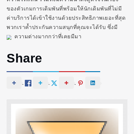
ของตัวเกมการเดิมพันที่พร้อมให้นักเดิมพันที่ไม่มี
ค่าบริการได้เข้าใช้งานด้วยประสิทธิภาพเยอะที่สุด
พวกเราค้ำประกันความสนุกที่คุณจะได้รับ ซึ่งมี
ความต่างมากกว่าที่เคยมีมา
Share