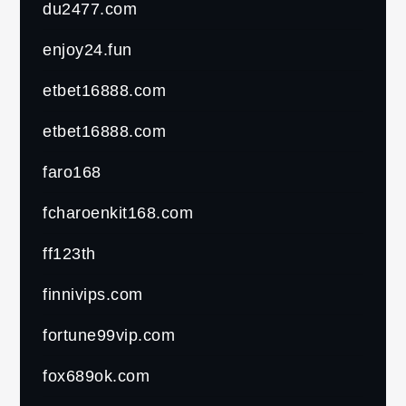
du2477.com
enjoy24.fun
etbet16888.com
etbet16888.com
faro168
fcharoenkit168.com
ff123th
finnivips.com
fortune99vip.com
fox689ok.com