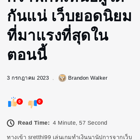
แรงที่สุด
กันแน่ เว็บยอดนิยม
ในตอนนี้
ที่มาแรงที่สุดใน
ตอนนี้
3 กรกฎาคม 2023
Brandon Walker
0
0
Read Time:
4 Minute, 57 Second
ทางเข้า sretthi99 เล่นเกมทำเงินนานัปการจากเว็บ