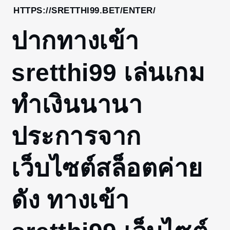
Home
HTTPS://SRETTHI99.BET/ENTER/
https://sretthi99.bet/enter/
ปากทางเข้า
ปากทาง
เข้า
sretthi99
sretthi99 เล่นเกม
เล่นเกม
ทำเงิน
ทำเงินนานา
นานา
ประการ
จาก
ประการจาก
เว็บไซต์
สล็อต
ค่ายดัง
เว็บไซต์สล็อตค่าย
ทางเข้า
sretthi99
ดัง ทางเข้า
เว็บไซต์
ที่เปิดให้
บริการ