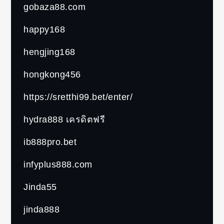
gobaza88.com
happy168
hengjing168
hongkong456
https://sretthi99.bet/enter/
hydra888 เครดิตฟรี
ib888pro.bet
infyplus888.com
Jinda55
jinda888