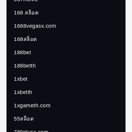
168 สล็อต
1688vegasx.com
168สล็อต
188bet
188betth
1xbet
1xbetth
1xgameth.com
55สล็อต
789pluss.com