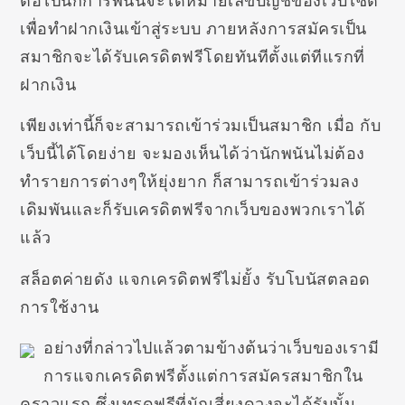
ต่อไปนักการพนันจะได้หมายเลขบัญชีของเว็บไซต์
เพื่อทำฝากเงินเข้าสู่ระบบ ภายหลังการสมัครเป็น
สมาชิกจะได้รับเครดิตฟรีโดยทันทีตั้งแต่ทีแรกที่
ฝากเงิน
เพียงเท่านี้ก็จะสามารถเข้าร่วมเป็นสมาชิก เมื่อ กับ
เว็บนี้ได้โดยง่าย จะมองเห็นได้ว่านักพนันไม่ต้อง
ทำรายการต่างๆให้ยุ่งยาก ก็สามารถเข้าร่วมลง
เดิมพันและก็รับเครดิตฟรีจากเว็บของพวกเราได้
แล้ว
สล็อตค่ายดัง แจกเครดิตฟรีไม่ยั้ง รับโบนัสตลอด
การใช้งาน
อย่างที่กล่าวไปแล้วตามข้างต้นว่าเว็บของเรามี
การแจกเครดิตฟรีตั้งแต่การสมัครสมาชิกใน
คราวแรก ซึ่งเทรดฟรีที่นักเสี่ยงดวงจะได้รับนั้น