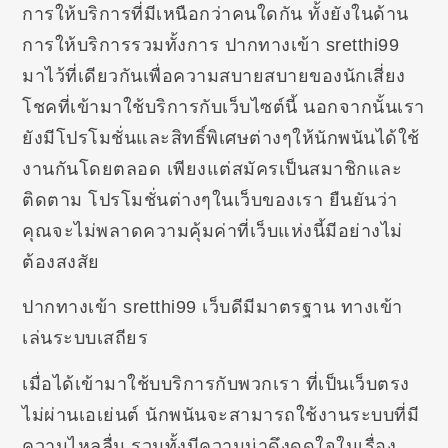
การให้บริการที่มีเหนือกว่าคนใดกัน ทั้งยังในด้าน
การให้บริการรวมทั้งการ ปากทางเข้า sretthi99
มาไว้ที่เดียวกันเพื่อความสบายสบายของนักเสี่ยง
โชคที่เข้ามาใช้บริการกับเว็บไซต์นี้ นอกจากนั้นเรา
ยังมีโปรโมชั่นและสิทธิ์พิเศษต่างๆให้นักพนันได้ใช้
งานกันโดยตลอด เพียงแต่สมัครเป็นสมาชิกและ
ติดตาม โปรโมชั่นต่างๆในเว็บของเรา ยืนยันว่า
คุณจะไม่พลาดความคุ้มค่าที่เว็บแห่งนี้มีอย่างไม่
ต้องสงสัย
ปากทางเข้า sretthi99 เว็บดีมีมาตรฐาน ทางเข้า
เล่นระบบเสถียร
เมื่อได้เข้ามาใช้บบริการกับพวกเรา ที่เป็นเว็บตรง
ไม่ผ่านเอเย่นต์ นักพนันจะสามารถใช้งานระบบที่มี
ความไหลลื่น รวมทั้งมีความน่าดึงดูดใจในเรื่อง