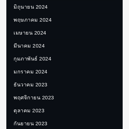
มิถุนายน 2024
พฤษภาคม 2024
เมษายน 2024
มีนาคม 2024
กุมภาพันธ์ 2024
มกราคม 2024
ธันวาคม 2023
พฤศจิกายน 2023
ตุลาคม 2023
กันยายน 2023