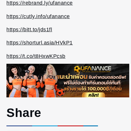
https://rebrand.ly/ufanance
https://cutly.info/ufanance
https://bitt.to/jds1fl
https://shorturl.asia/HVkP1
https://t.co/t8HxwKPcsb
Share