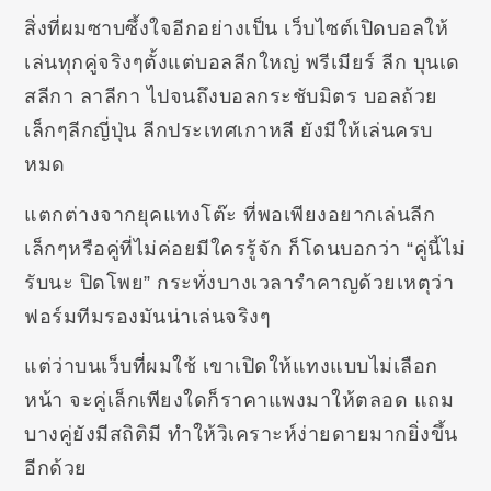
สิ่งที่ผมซาบซึ้งใจอีกอย่างเป็น เว็บไซต์เปิดบอลให้
เล่นทุกคู่จริงๆตั้งแต่บอลลีกใหญ่ พรีเมียร์ ลีก บุนเด
สลีกา ลาลีกา ไปจนถึงบอลกระชับมิตร บอลถ้วย
เล็กๆลีกญี่ปุ่น ลีกประเทศเกาหลี ยังมีให้เล่นครบ
หมด
แตกต่างจากยุคแทงโต๊ะ ที่พอเพียงอยากเล่นลีก
เล็กๆหรือคู่ที่ไม่ค่อยมีใครรู้จัก ก็โดนบอกว่า “คู่นี้ไม่
รับนะ ปิดโพย” กระทั่งบางเวลารำคาญด้วยเหตุว่า
ฟอร์มทีมรองมันน่าเล่นจริงๆ
แต่ว่าบนเว็บที่ผมใช้ เขาเปิดให้แทงแบบไม่เลือก
หน้า จะคู่เล็กเพียงใดก็ราคาแพงมาให้ตลอด แถม
บางคู่ยังมีสถิติมี ทำให้วิเคราะห์ง่ายดายมากยิ่งขึ้น
อีกด้วย