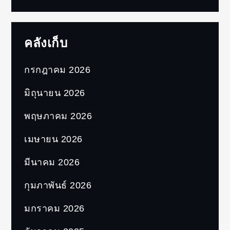
for:
คลังเก็บ
กรกฎาคม 2026
มิถุนายน 2026
พฤษภาคม 2026
เมษายน 2026
มีนาคม 2026
กุมภาพันธ์ 2026
มกราคม 2026