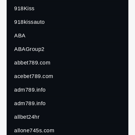
918Kiss
918kissauto
ABA
ABAGroup2
abbet789.com
acebet789.com
adm789.info
adm789.info
allbet24hr
allone745s.com