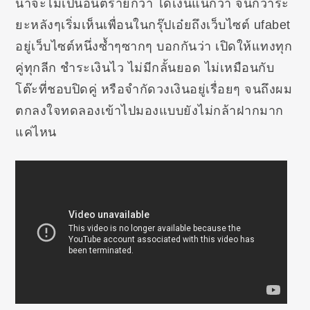
น่าจะไม่เป็นอันตรายกว่า ได้เงินแน่กว่า จนกว่าระ
ยะหลังๆเริ่มเห็นเพื่อนในกรุ๊ปเอ๋ยถึงเว็บไซต์ ufabet
อยู่เว็บไซต์หนึ่งซ้ำๆซากๆ บอกกันว่า เปิดให้แทงทุก
คู่ทุกลีก ชำระเงินไว ไม่มีกลั้นยอด ไม่เหมือนกับ
โต๊ะที่ชอบปิดคู่ หรือจำกัดวงเงินอยู่เรื่อยๆ จนถึงผม
ตกลงใจทดลองเข้าไปมองแบบยังไม่กล้าฝากมาก
แค่ไหน