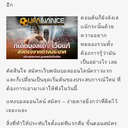
อีก
ตอนต้นก็ยังลังเล
แม้กระนั้นด้วย
ความอยาก
ทดลองรวมทั้ง
ต้องการรู้ว่ามัน
เป็นอย่างไร เลย
ตัดสินใจ สมัครเว็บพนันบอลออนไลน์คราวแรก
และก็เปลี่ยนเป็นจุดเริ่มต้นของประสบการณ์ใหม่ ที่
ต้องการเอามาเล่าให้ฟังในวันนี้
แทงบอลออนไลน์ สมัคร – ง่ายดายยิ่งกว่าที่คิดไว้
เยอะแยะ
สิ่งที่ทำให้ประทับใจตั้งแต่ทีแรกคือ ขั้นตอนสมัคร