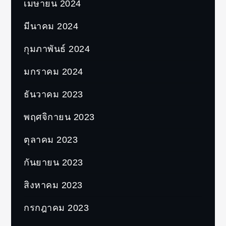
เมษายน 2024
มีนาคม 2024
กุมภาพันธ์ 2024
มกราคม 2024
ธันวาคม 2023
พฤศจิกายน 2023
ตุลาคม 2023
กันยายน 2023
สิงหาคม 2023
กรกฎาคม 2023