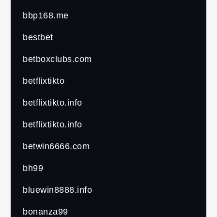
bbp168.me
bestbet
betboxclubs.com
betflixtikto
betflixtikto.info
betflixtikto.info
betwin6666.com
bh99
bluewin8888.info
bonanza99