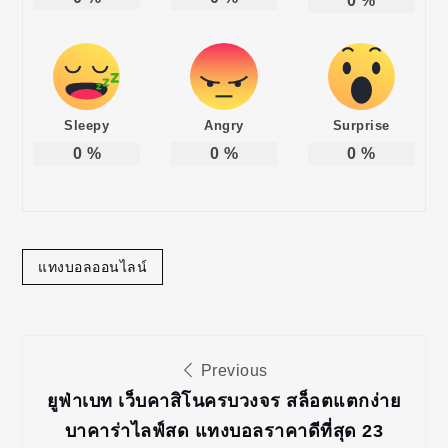
0
%
Sleepy
Angry
Surprise
0
%
0
%
0
%
แทงบอลออนไลน์
แนะแนว
Previous
เรื่อง
ยูฟ่าเบท เว็บคาสิโนครบวงจร สล็อตแตกง่าย
บาคาร่าไลฟ์สด แทงบอลราคาดีที่สุด 23