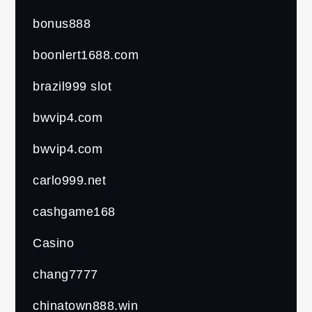
bonus888
boonlert1688.com
brazil999 slot
bwvip4.com
bwvip4.com
carlo999.net
cashgame168
Casino
chang7777
chinatown888.win