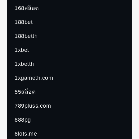
168สล็อต
188bet
188betth
1xbet
1xbetth
1xgameth.com
55สล็อต
789pluss.com
888pg
8lots.me