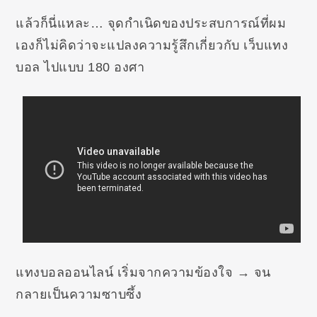
แล้วก็นี่แหละ… จุดกำเนิดของประสบการณ์ที่ผม
เองก็ไม่คิดว่าจะแปลงความรู้สึกเกี่ยวกับ เว็บแทง
บอล ไปแบบ 180 องศา
แทงบอลออนไลน์ เริ่มจากความข้องใจ → จน
กลายเป็นความซาบซึ้ง