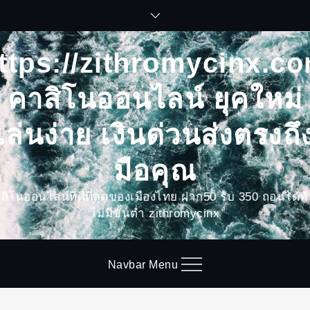
Skip
to
content
ttps://zithromycinx.c
คาสิโนออนไลน์ ยุคใหม่
เล่นง่าย เงินด่วนส่งตรงถึ
มือคุณ
สิโนออนไลน์ที่ดีที่สุดของเมืองไทย ฝาก50 รับ 350 ถอนได้ทั
ไม่มีขั้นต่ำ zithromycinx
Navbar Menu