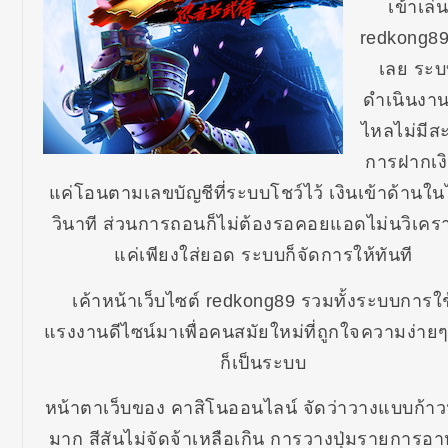
เข้าเล่
redkong89
เลย ระ
ดำเนินงาน
ไหลไม่มีส
การฝากเงิ
แค่โอนตามเลขบัญชีที่ระบบโชว์ไว้ เงินเข้าด้านในไม
วินาที ส่วนการถอนก็ไม่ต้องรอคอยแอดไม่นวิเครา
แค่เพียงใส่ยอด ระบบก็จัดการให้ทันที
เค้าหน้าเว็บไซต์ redkong89 รวมทั้งระบบการใช
แรงงานดีไซน์มาเพื่อคนสมัยใหม่ที่ถูกใจความง่าย
ก็เป็นระบบ
หน้าตาเว็บของ คาสิโนออนไลน์ จัดว่าวางแบบก้าว
มาก สีสันไม่จัดจ้าเหลือเกิน การวางปุ่มรายการอ