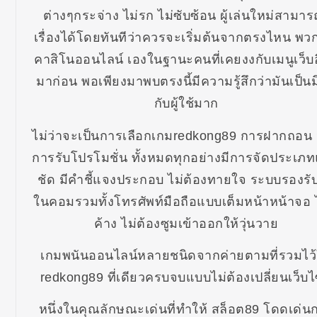
ต่างๆกระจ่าง ไม่รก ไม่ซับซ้อน ผู้เล่นใหม่สามารถ
เรื่องได้โดยทันทีว่าควรจะเริ่มต้นจากตรงไหน พว
คาสิโนออนไลน์ เองในฐานะคนที่เคยงงกับเมนูเว็บอ
มาก่อน พอเพียงมาพบตรงนี้มีความรู้สึกว่ามันเป็น
กับผู้ใช้มาก
ไม่ว่าจะเป็นการเลือกเกมredkong89 การฝากถอน 
การรับโปรโมชั่น ทั้งหมดทุกอย่างมีการจัดประเภท
ชัด มีคำชี้แจงประกอบ ไม่ต้องทายใจ ระบบรองรับท
ในคอมรวมทั้งโทรศัพท์มือถือแบบเต็มหน้าหน้าจอ ไ
ค้าง ไม่ต้องซูมเข้าออกให้วุ่นวาย
เกมพนันออนไลน์หลายชนิดจากค่ายตามที่รวมไว
redkong89 ที่เดียวครบจบแบบไม่ต้องเปลี่ยนเว็บไ
หนึ่งในคุณลักษณะเด่นที่ทำให้ สล็อต89 โดดเด่นก