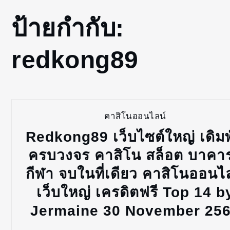
Home
ป้ายกำกับ:
redkong89
redkong89
คาสิโนออนไลน์
Redkong89 เว็บไซต์ใหญ่ เดิม
ครบวงจร คาสิโน สล็อต บาคาร
กีฬา จบในที่เดียว คาสิโนออนไ
เว็บใหญ่ เครดิตฟรี Top 14 b
Jermaine 30 November 25