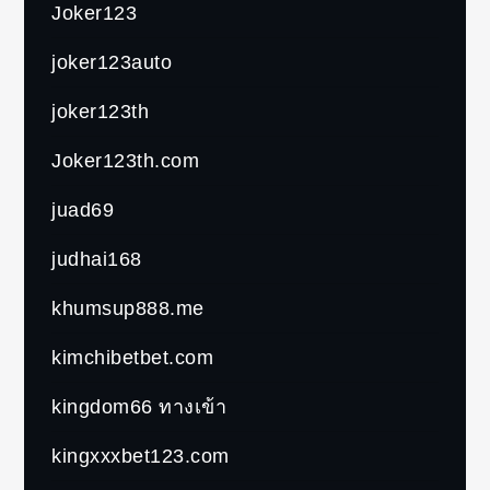
Joker123
joker123auto
joker123th
Joker123th.com
juad69
judhai168
khumsup888.me
kimchibetbet.com
kingdom66 ทางเข้า
kingxxxbet123.com