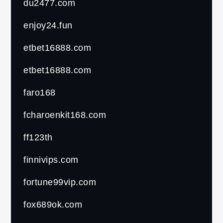
du2477.com
enjoy24.fun
etbet16888.com
etbet16888.com
faro168
fcharoenkit168.com
ff123th
finnivips.com
fortune99vip.com
fox689ok.com