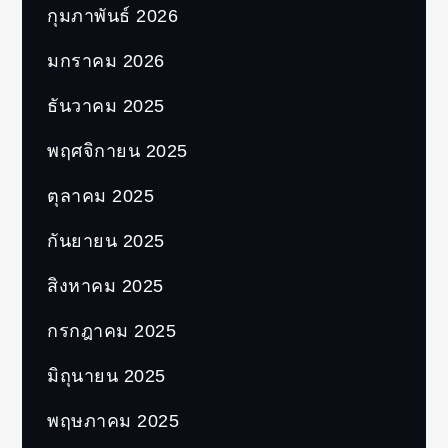
กุมภาพันธ์ 2026
มกราคม 2026
ธันวาคม 2025
พฤศจิกายน 2025
ตุลาคม 2025
กันยายน 2025
สิงหาคม 2025
กรกฎาคม 2025
มิถุนายน 2025
พฤษภาคม 2025