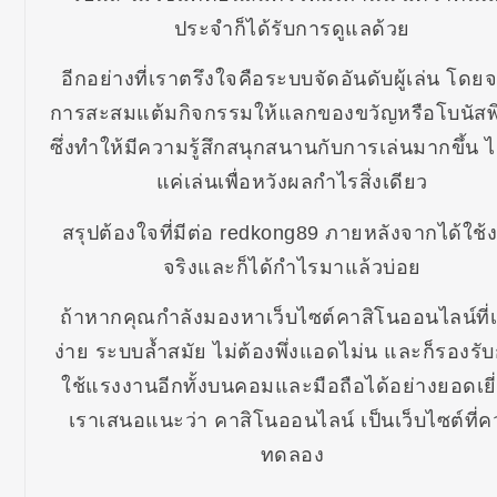
ประจำก็ได้รับการดูแลด้วย
อีกอย่างที่เราตรึงใจคือระบบจัดอันดับผู้เล่น โดยจ
การสะสมแต้มกิจกรรมให้แลกของขวัญหรือโบนัสพ
ซึ่งทำให้มีความรู้สึกสนุกสนานกับการเล่นมากขึ้น ไ
แค่เล่นเพื่อหวังผลกำไรสิ่งเดียว
สรุปต้องใจที่มีต่อ redkong89 ภายหลังจากได้ใช้
จริงและก็ได้กำไรมาแล้วบ่อย
ถ้าหากคุณกำลังมองหาเว็บไซต์คาสิโนออนไลน์ที่เ
ง่าย ระบบล้ำสมัย ไม่ต้องพึ่งแอดไม่น และก็รองรั
ใช้แรงงานอีกทั้งบนคอมและมือถือได้อย่างยอดเยี
เราเสนอแนะว่า คาสิโนออนไลน์ เป็นเว็บไซต์ที่ค
ทดลอง