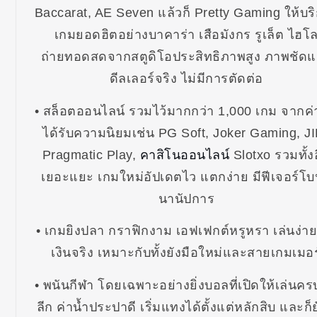
Baccarat, AE Seven แล้วก็ Pretty Gaming ให้บร
เกมยอดฮิตอย่างบาคาร่า เสือมังกร รูเล็ต ไฮโ
ถ่ายทอดสดจากสตูดิโอประสิทธิภาพสูง ภาพชัดแ
ดีลเลอร์จริง ไม่มีการตัดต่อ
• สล็อตออนไลน์ รวมไว้มากกว่า 1,000 เกม จากค่า
ได้รับความนิยมเช่น PG Soft, Joker Gaming, JI
Pragmatic Play,
คาสิโนออนไลน์
Slotxo รวมทั้ง
เยอะแยะ เกมใหม่อัปเดตไว แตกง่าย มีฟีเจอร์โบ
นานัปการ
• เกมยิงปลา กราฟิกงาม เอฟเฟกต์หรูหรา เล่นง่าย
เงินจริง เหมาะกับทั้งยังมือใหม่และสายเกมเมอร
• พนันกีฬา โดยเฉพาะอย่างยิ่งบอลที่เปิดให้เล่นคร
ลีก ค่าน้ำประปาดี เริ่มแทงได้ตั้งแต่หลักสิบ และก็ย